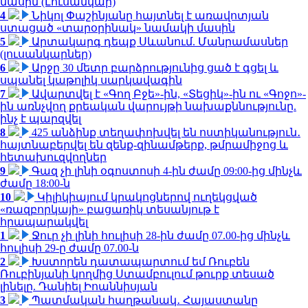
մասին (Լուսանկար)
4
Նիկոլ Փաշինյանը հայտնել է առավոտյան
ստացած «տարօրինակ» նամակի մասին
5
Արտակարգ դեպք Սևանում. Մանրամասներ
(լուսանկարներ)
6
Արջը 30 մետր բարձրությունից ցած է գցել և
սպանել կաթոլիկ սարկավագին
7
Ավարտվել է «Գող Բջե»-ին, «Տեցիկ»-ին ու «Գոջո»-
ին առնչվող քրեական վարույթի նախաքննությունը.
ինչ է պարզվել
8
425 անձինք տեղափոխվել են ոստիկանություն․
հայտնաբերվել են զենք-զինամթերք, թմրամիջոց և
հետախուզվողներ
9
Գազ չի լինի օգոստոսի 4-ին ժամը 09:00-ից մինչև
ժամը 18:00-ն
10
Կիլիկիայում կրակոցներով ուղեկցված
«ռազբորկայի» բացառիկ տեսանյութ է
հրապարակվել
1
Ջուր չի լինի հուլիսի 28-ին ժամը 07.00-ից մինչև
հուլիսի 29-ը ժամը 07.00-ն
2
Խստորեն դատապարտում եմ Ռուբեն
Ռուբինյանի կողմից Ստամբուլում թուրք տեսած
լինելը. Դանիել Իոաննիսյան
3
Պատմական հաղթանակ․ Հայաստանը