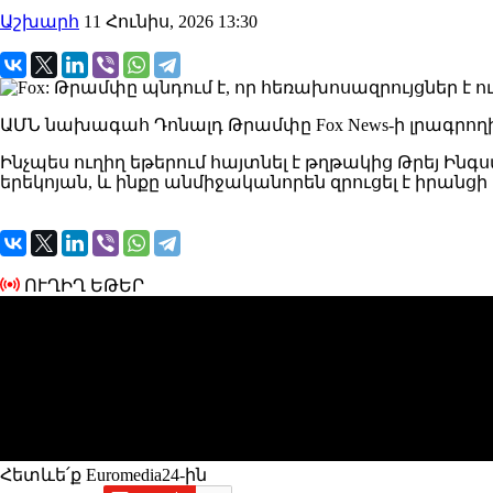
Աշխարհ
11 Հունիս, 2026 13:30
ԱՄՆ նախագահ Դոնալդ Թրամփը Fox News-ի լրագրողի
Ինչպես ուղիղ եթերում հայտնել է թղթակից Թրեյ Ին
երեկոյան, և ինքը անմիջականորեն զրուցել է իրա
ՈՒՂԻՂ ԵԹԵՐ
Հետևե՛ք Euromedia24-ին