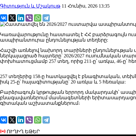
Գիտություն և Մշակույթ
11 Հունիս, 2026 13:35
Կառավարությունը հաստատել է ՀՀ բարձրագույն ու
ասպիրանտուրա ընդունելության տեղերը:
Հաշվի առնելով նախորդ տարիների ընդունելության
ներկայացրած հայտերը՝ 2026/2027 ուսումնական տա
փոխհատուցմամբ 257 տեղ, որից 211-ը՝ առկա, 46-ը
257 տեղերից 158-ը հատկացվել է բնագիտական, տե
իսկ 25-ը՝ հայագիտությանը՝ 20 առկա և 5 հեռակա:
Բարձրագույն կրթության երրորդ մակարդակի՝ ասպ
բնագավառներում մասնագետների երիտասարդացում
գիտական աշխատանքներում։
ՈՒՂԻՂ ԵԹԵՐ