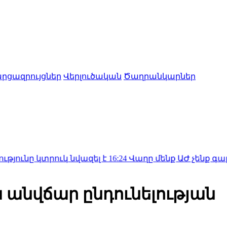
րցազրույցներ
Վերլուծական
Ծաղրանկարներ
ուկ նվազել է
16:24
Վաղը մենք ԱԺ չենք գալու, գնալ
 անվճար ընդունելության