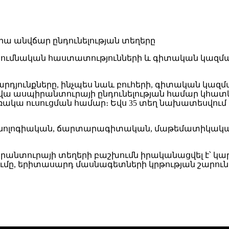
սումնական հաստատությունների և գիտական կազմակ
 արդյունքները, ինչպես նաև բուհերի, գիտական կա
րվա ասպիրանտուրայի ընդունելության համար կհատկ
՝ հեռակա ուսուցման համար։ Եվս 35 տեղ նախատեսվ
խնոլոգիական, ճարտարագիտական, մաթեմատիկական (Բ
իրանտուրայի տեղերի բաշխումն իրականացվել է՝ կ
ը, երիտասարդ մասնագետների կրթության շարուն