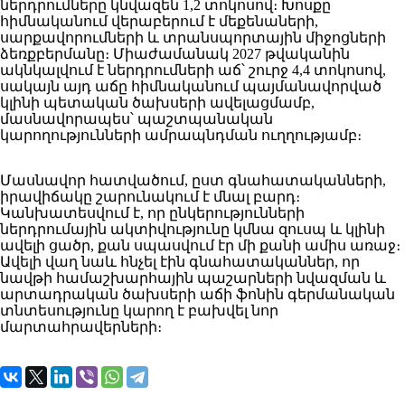
ներդրումները կնվազեն 1,2 տոկոսով։ Խոսքը
հիմնականում վերաբերում է մեքենաների,
սարքավորումների և տրանսպորտային միջոցների
ձեռքբերմանը։ Միաժամանակ 2027 թվականին
ակնկալվում է ներդրումների աճ՝ շուրջ 4,4 տոկոսով,
սակայն այդ աճը հիմնականում պայմանավորված
կլինի պետական ծախսերի ավելացմամբ,
մասնավորապես՝ պաշտպանական
կարողությունների ամրապնդման ուղղությամբ։
Մասնավոր հատվածում, ըստ գնահատականների,
իրավիճակը շարունակում է մնալ բարդ։
Կանխատեսվում է, որ ընկերությունների
ներդրումային ակտիվությունը կմնա զուսպ և կլինի
ավելի ցածր, քան սպասվում էր մի քանի ամիս առաջ։
Ավելի վաղ նաև հնչել էին գնահատականներ, որ
նավթի համաշխարհային պաշարների նվազման և
արտադրական ծախսերի աճի ֆոնին գերմանական
տնտեսությունը կարող է բախվել նոր
մարտահրավերների։