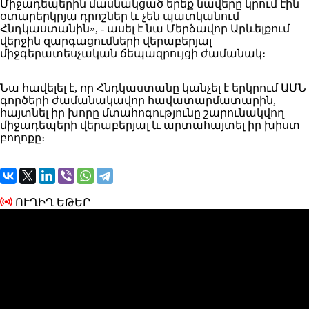
Միջադեպերին մասնակցած երեք նավերը կրում էին
օտարերկրյա դրոշներ և չեն պատկանում
Հնդկաստանին», - ասել է նա Մերձավոր Արևելքում
վերջին զարգացումների վերաբերյալ
միջգերատեսչական ճեպազրույցի ժամանակ։
Նա հավելել է, որ Հնդկաստանը կանչել է երկրում ԱՄՆ
գործերի ժամանակավոր հավատարմատարին,
հայտնել իր խորը մտահոգությունը շարունակվող
միջադեպերի վերաբերյալ և արտահայտել իր խիստ
բողոքը։
ՈՒՂԻՂ ԵԹԵՐ