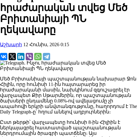
հրաժարական տվեց Մեծ
Բրիտանիայի ՊՆ
ղեկավարը
Աշխարհ
12 Հունիս, 2026 0:15
Մեծ Բրիտանիայի պաշտպանության նախարար Ջոն
Հիլին, որը հունիսի 11-ին հայտարարեց իր
հրաժարականի մասին, նախկինում զգուշացրել էր
վարչապետ Քիր Սթարմերին, որ պաշտպանության
ծախսերի ընդամենը 0.08%-ով ավելացումը չի
ապահովի երկրի անվտանգությունը, հաղորդում է The
Daily Telegraph-ը՝ հղում անելով աղբյուրներին։
Ըստ թերթի՝ վարչապետը հունիսի 8-ին Հիլիին է
ներկայացրել հաստատված պաշտպանության
ներդրումային ծրագրի պատճենը։ Այս