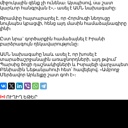
միջուկային զենք չի ունենա։ Այսպիսով, սա շատ
կարևոր հանգրվան է»,֊ ասել է ԱՄՆ նախագահը։
Թրամփը հայտարարել է, որ Հորմուզի նեղուցը
նույնպես կբացվի, հենց այդ մասին համաձայնագիրը
լինի։
Ըստ նրա` գործարքին համաձայնել է Իրանի
բարձրագույն ղեկավարությունը։
ԱՄՆ նախագահը նաև ասել է, որ խոսել է
տարածաշրջանային առաջնորդների, այդ թվում՝
Պարսից ծոցի դաշնակիցների և Իսրայելի վարչապետ
Բենիամին Նեթանյահուի հետ՝ հավելելով. «Ամբողջ
Մերձավոր Արևելքը շատ գոհ է»։
ՈՒՂԻՂ ԵԹԵՐ