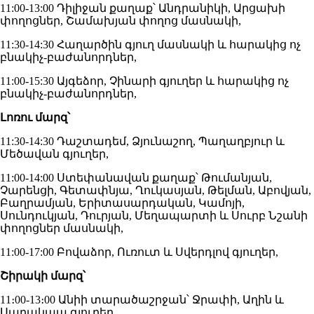
11:00-13:00 Դիլիջան քաղաք՝ Անդրանիկի, Արցախի
փողոցներ, Շամախյան փողոց մասնակի,
11:30-14:30 Հաղարծին գյուղ մասնակի և հարակից ոչ
բնակիչ-բաժանորդներ,
11:00-15:30 Այգեձոր, Չինարի գյուղեր և հարակից ոչ
բնակիչ-բաժանորդներ,
Լոռու մարզ՝
11:30-14:30 Դաշտադեմ, Ձյունաշող, Պաղաղբյուր և
Մեծավան գյուղեր,
11:00-14:00 Ստեփանավան քաղաք՝ Թումանյան,
Չարենցի, Գետափնյա, Ղուկասյան, Թելման, Աբովյան,
Բաղրամյան, Երիտասարդական, Կամոյի,
Սունդուկյան, Դուրյան, Մեղապարտի և Սուրբ Նշանի
փողոցներ մասնակի,
11:00-17:00 Բովաձոր, Ուռուտ և Սվերդլով գյուղեր,
Շիրակի մարզ՝
11։00-13։00 Անիի տարածաշրջան՝ Ջրափի, Աղին և
Սարակապ գյուղեր,