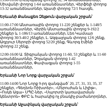
Սիսվանի փողոց 1-64 առանձնատներ, Վերֆելի փողոց
13-32 առանձնատներ, Այասի փողոց 72/1 հասցե,
Երևանի Քանաքեռ Զեյթուն վարչական շրջան՝
11:00-17:00 Անտառային փողոց 11-220 շենքեր և 1-148/5
առանձնատներ, Վերին Անտառային փողոց 9-192/2
շենքեր և 1-186/13 առանձնատներ, Լեռ Կամսար
փողոց 30/3-40/2 շենքեր, Լ. Ազգալդյան փողոց 12/6 շենք,
Աղբյուր Սերոբի փողոց 52/20 շենք, Գևորգ Էմինի
փողոց 22 շենք,
12:00-16:00 Ա. Տիգրանյան փողոց 11-60, 53 շենքեր և 11-60
առանձնատներ, Չոլակյան փողոց 1-42
առանձնատներ, Փափազյան փողոց 1-55
առանձնատներ,
Երևանի Նոր Նորք վարչական շրջան՝
11:00-14:00 Նոր Նորք 9-րդ զանգված՝ 20, 27, 31, 33, 35, 37
շենքեր, «Գեդեոն Ռիխտեր», «Մերուժան և Լիլիթ»,
«Ոսկե Ագա» ՍՊԸ-ներ, «Սպորտի կառավարման
կենտրոն» ՓԲԸ և հարակից ոչ բնակիչ-բաժանորդներ,
Երևանի Աջափնյակ վարչական շրջան՝