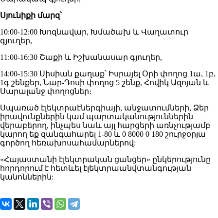
Սյունիքի մարզ՝
10:00-12:00 Խոզնավար, Խմածախ և Վաղատուր
գյուղեր,
11:00-16:30 Շաքի և Իշխանասար գյուղեր,
14:00-15:30 Սիսիան քաղաք՝ Իսրայել Օրի փողոց 1ա, 1բ,
1գ շենքեր, Նար-Դոսի փողոց 5 շենք, Հովիկ Ազոյան և
Սարալանջ փողոցներ։
Սպառած էլեկտրաէներգիայի, անջատումների, Ձեր
իրավունքներին կամ պարտականություններին
վերաբերող, ինչպես նաև այլ հարցերի առնչությամբ
կարող եք զանգահարել 1-80 և 0 8000 0 180 շուրջօրյա
գործող հեռախոսահամարներով:
«Հայաստանի էլեկտրական ցանցեր» ընկերությունը
հորդորում է հետևել էլեկտրաանվտանգության
կանոններին: