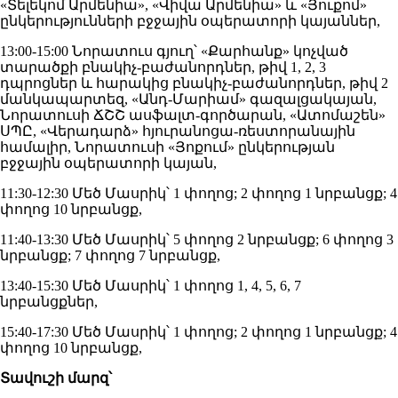
«Տելեկոմ Արմենիա», «Վիվա Արմենիա» և «Յուքոմ»
ընկերությունների բջջային օպերատորի կայաններ,
13:00-15:00 Նորատուս գյուղ՝ «Քարհանք» կոչված
տարածքի բնակիչ-բաժանորդներ, թիվ 1, 2, 3
դպրոցներ և հարակից բնակիչ-բաժանորդներ, թիվ 2
մանկապարտեզ, «Անդ-Մարիամ» գազալցակայան,
Նորատուսի ՃՇՇ ասֆալտ-գործարան, «Ատոմաշեն»
ՍՊԸ, «Վերադարձ» հյուրանոցա-ռեստորանային
համալիր, Նորատուսի «Յոքում» ընկերության
բջջային օպերատորի կայան,
11:30-12:30 Մեծ Մասրիկ՝ 1 փողոց; 2 փողոց 1 նրբանցք; 4
փողոց 10 նրբանցք,
11:40-13:30 Մեծ Մասրիկ՝ 5 փողոց 2 նրբանցք; 6 փողոց 3
նրբանցք; 7 փողոց 7 նրբանցք,
13:40-15:30 Մեծ Մասրիկ՝ 1 փողոց 1, 4, 5, 6, 7
նրբանցքներ,
15:40-17:30 Մեծ Մասրիկ՝ 1 փողոց; 2 փողոց 1 նրբանցք; 4
փողոց 10 նրբանցք,
Տավուշի մարզ՝