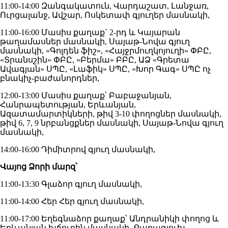
11:00-14:00 Զանգակատուն, Վարդաշատ, Լանջառ,
Ուրցալանջ, Ավշար, Ոսկետափ գյուղեր մասնակի,
11:00-16:00 Մասիս քաղաք` 2-րդ և Կայարան
թաղամասներ մասնակի, Սայաթ-Նովա գյուղ
մասնակի, «Գոլդեն ֆիշ», «Հայջրմուղկոյուղի» ՓԲԸ,
«Տրանսշին» ՓԲԸ, «Բերմա» ԲԲԸ, ԱՁ «Գրետա
Ավագյան» ՍՊԸ, «Լաֆիկ» ՍՊԸ, «Խոր Գագ» ՍՊԸ ոչ
բնակիչ-բաժանորդներ,
12:00-13:00 Մասիս քաղաք՝ Բաբաջանյան,
Հանրապետության, Երևանյան,
Ազատամարտիկների, թիվ 3-10 փողոցներ մասնակի,
թիվ 6, 7, 9 նրբանցքներ մասնակի, Սայաթ-Նովա գյուղ
մասնակի,
14:00-16:00 Դիմիտրով գյուղ մասնակի,
Վայոց Ձորի մարզ՝
11:00-13:30 Գլաձոր գյուղ մասնակի,
11:00-14:00 Հեր Հեր գյուղ մասնակի,
11:00-17:00 Եղեգնաձոր քաղաք՝ Անդրանիկի փողոց և
Երևանյան խճուղին մասնակի, Քարագլուխ,