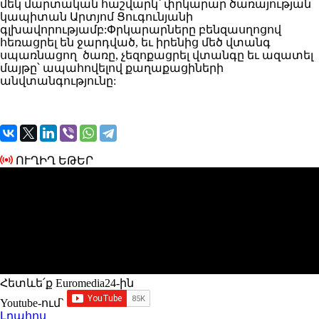
մեկ մարտական հաշվարկ՝ փրկարար ծառայության
կապիտան Արտյոմ Ցուգունյանի
գլխավորությամբ:Փրկարարները բենզասղոցով
հեռացրել են ջարդված, եւ իրենից մեծ վտանգ
սպառնացող ծառը, չեզոքացրել վտանգը եւ ազատել
մայթը՝ ապահովելով քաղաքացիների
անվտանգությունը:
ՈՒՂԻՂ ԵԹԵՐ
Հետևե՛ք Euromedia24-ին
Youtube-ում`
Լրահոս