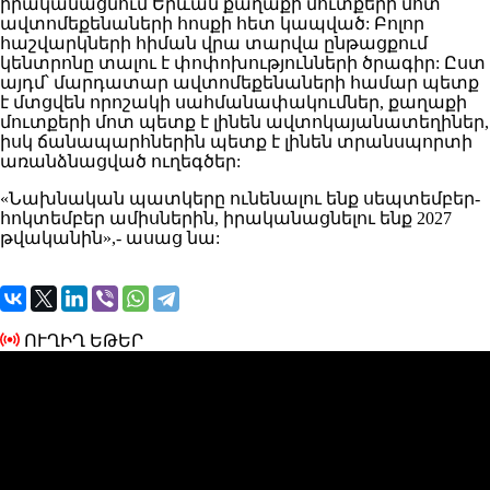
իրականացնում Երևան քաղաքի մուտքերի մոտ՝
ավտոմեքենաների հոսքի հետ կապված: Բոլոր
հաշվարկների հիման վրա տարվա ընթացքում
կենտրոնը տալու է փոփոխությունների ծրագիր: Ըստ
այդմ՝ մարդատար ավտոմեքենաների համար պետք
է մտցվեն որոշակի սահմանափակումներ, քաղաքի
մուտքերի մոտ պետք է լինեն ավտոկայանատեղիներ,
իսկ ճանապարհներին պետք է լինեն տրանսպորտի
առանձնացված ուղեգծեր:
«Նախնական պատկերը ունենալու ենք սեպտեմբեր-
հոկտեմբեր ամիսներին, իրականացնելու ենք 2027
թվականին»,- ասաց նա:
ՈՒՂԻՂ ԵԹԵՐ