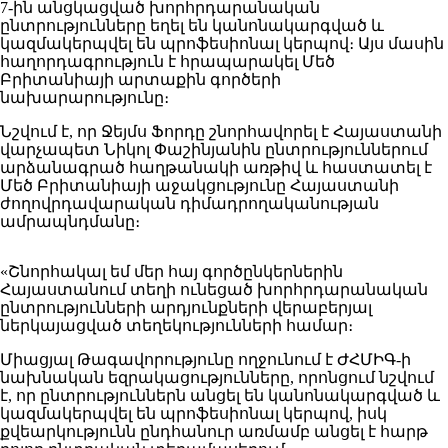
7-ին անցկացված խորհրդարանական
ընտրությունները եղել են կանոնակարգված և
կազմակերպվել են պրոֆեսիոնալ կերպով։ Այս մասին
հաղորդագրություն է հրապարակել Մեծ
Բրիտանիայի արտաքին գործերի
նախարարությունը։
Նշվում է, որ Ջեյմս Ֆորդը շնորհավորել է Հայաստանի
վարչապետ Նիկոլ Փաշինյանին ընտրություններում
արձանագրած հաղթանակի առթիվ և հաստատել է
Մեծ Բրիտանիայի աջակցությունը Հայաստանի
ժողովրդավարական դիմադրողականության
ամրապնդմանը։
«Շնորհակալ եմ մեր հայ գործընկերներին
Հայաստանում տեղի ունեցած խորհրդարանական
ընտրությունների արդյունքների վերաբերյալ
ներկայացված տեղեկությունների համար։
Միացյալ Թագավորությունը ողջունում է ԺՀՄԻԳ-ի
նախնական եզրակացությունները, որոնցում նշվում
է, որ ընտրություններն անցել են կանոնակարգված և
կազմակերպվել են պրոֆեսիոնալ կերպով, իսկ
քվեարկությունն ընդհանուր առմամբ անցել է հարթ