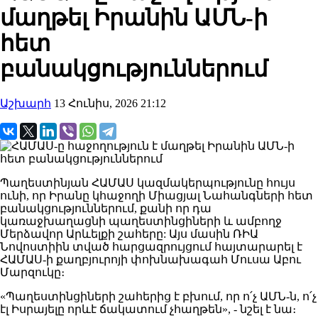
մաղթել Իրանին ԱՄՆ-ի
հետ
բանակցություններում
Աշխարհ
13 Հունիս, 2026 21:12
Պաղեստինյան ՀԱՄԱՍ կազմակերպությունը հույս
ունի, որ Իրանը կհաջողի Միացյալ Նահանգների հետ
բանակցություններում, քանի որ դա
կառաջխաղացնի պաղեստինցիների և ամբողջ
Մերձավոր Արևելքի շահերը: Այս մասին ՌԻԱ
Նովոստիին տված հարցազրույցում հայտարարել է
ՀԱՄԱՍ-ի քաղբյուրոյի փոխնախագահ Մուսա Աբու
Մարզուկը։
«Պաղեստինցիների շահերից է բխում, որ ո՛չ ԱՄՆ-ն, ո՛չ
էլ Իսրայելը որևէ ճակատում չհաղթեն», - նշել է նա։