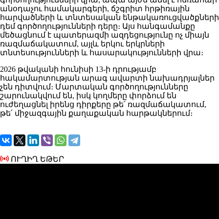
անօդաչու համակարգերի, ճշգրիտ հրթիռային
հարվածների և տնտեսական ենթակառուցվածքների
դեմ գործողությունների դերը։ Այս հանգամանքը
մեծացնում է պատերազմի ազդեցությունը ոչ միայն
ռազմաճակատում, այլև երկու երկրների
տնտեսությունների և հասարակությունների վրա։
2026 թվականի հունիսի 13-ի դրությամբ
հակամարտության արագ ավարտի նախադրյալներ
չեն դիտվում։ Մարտական գործողությունները
շարունակվում են, իսկ կողմերը փորձում են
ուժեղացնել իրենց դիրքերը թե՛ ռազմաճակատում,
թե՛ միջազգային քաղաքական հարթակներում։
ՈՒՂԻՂ ԵԹԵՐ