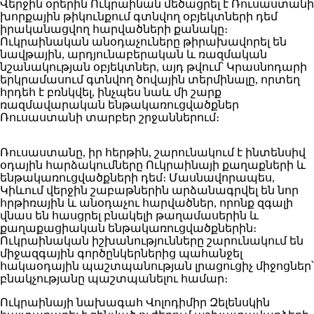
Վերջին օրերին Ուկրաինան մեծացրել է Ռուսաստանի
խորքային թիկունքում գտնվող օբյեկտների դեմ
իրականացվող հարվածների քանակը։
Ուկրաինական անօդաչուները թիրախավորել են
նավթային, արդյունաբերական և ռազմական
նշանակության օբյեկտներ, այդ թվում՝ Կրասնոդարի
երկրամասում գտնվող ծովային տերմինալը, որտեղ
հրդեհ է բռնկվել, ինչպես նաև մի շարք
ռազմավարական ենթակառուցվածքներ
Ռուսաստանի տարբեր շրջաններում։
Ռուսաստանը, իր հերթին, շարունակում է ինտենսիվ
օդային հարձակումները Ուկրաինայի քաղաքների և
ենթակառուցվածքների դեմ։ Մասնավորապես,
Կիևում վերջին շաբաթներին արձանագրվել են նոր
հրթիռային և անօդաչու հարվածներ, որոնք զգալի
վնաս են հասցրել բնակելի թաղամասերին և
քաղաքացիական ենթակառուցվածքներին։
Ուկրաինական իշխանությունները շարունակում են
միջազգային գործընկերներից պահանջել
հակաօդային պաշտպանության լրացուցիչ միջոցներ՝
բնակչությանը պաշտպանելու համար։
Ուկրաինայի նախագահ Վոլոդիմիր Զելենսկին