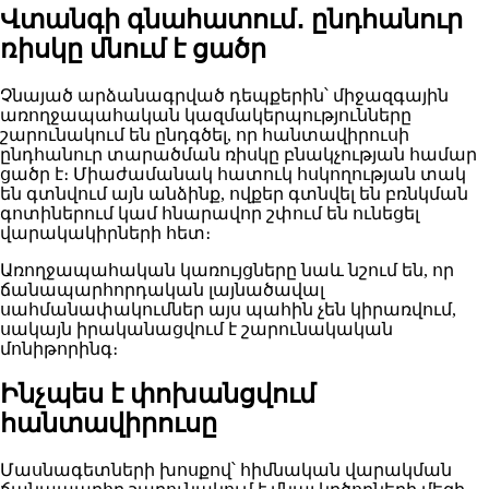
Վտանգի գնահատում․ ընդհանուր
ռիսկը մնում է ցածր
Չնայած արձանագրված դեպքերին՝ միջազգային
առողջապահական կազմակերպությունները
շարունակում են ընդգծել, որ հանտավիրուսի
ընդհանուր տարածման ռիսկը բնակչության համար
ցածր է։ Միաժամանակ հատուկ հսկողության տակ
են գտնվում այն անձինք, ովքեր գտնվել են բռնկման
գոտիներում կամ հնարավոր շփում են ունեցել
վարակակիրների հետ։
Առողջապահական կառույցները նաև նշում են, որ
ճանապարհորդական լայնածավալ
սահմանափակումներ այս պահին չեն կիրառվում,
սակայն իրականացվում է շարունակական
մոնիթորինգ։
Ինչպես է փոխանցվում
հանտավիրուսը
Մասնագետների խոսքով՝ հիմնական վարակման