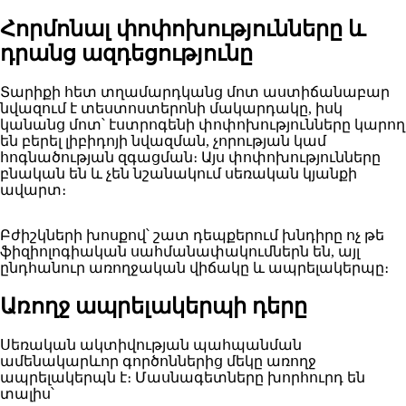
Հորմոնալ փոփոխությունները և
դրանց ազդեցությունը
Տարիքի հետ տղամարդկանց մոտ աստիճանաբար
նվազում է տեստոստերոնի մակարդակը, իսկ
կանանց մոտ՝ էստրոգենի փոփոխությունները կարող
են բերել լիբիդոյի նվազման, չորության կամ
հոգնածության զգացման։ Այս փոփոխությունները
բնական են և չեն նշանակում սեռական կյանքի
ավարտ։
Բժիշկների խոսքով՝ շատ դեպքերում խնդիրը ոչ թե
ֆիզիոլոգիական սահմանափակումներն են, այլ
ընդհանուր առողջական վիճակը և ապրելակերպը։
Առողջ ապրելակերպի դերը
Սեռական ակտիվության պահպանման
ամենակարևոր գործոններից մեկը առողջ
ապրելակերպն է։ Մասնագետները խորհուրդ են
տալիս՝