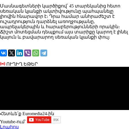
Մասնագետների կարծիքով՝ 45 տարեկանից հետո
սեռական կյանքի ակտիվությունը պահպանելը
լիովին հնարավոր է։ Դրա համար անհրաժեշտ է
ուշադրություն դարձնել առողջությանը,
ապրելակերպին և հարաբերությունների որակին։
Ճիշտ մոտեցման դեպքում այս տարիքը կարող է լինել
կայուն և բավարարող սեռական կյանքի փուլ։
ՈՒՂԻՂ ԵԹԵՐ
Հետևե՛ք Euromedia24-ին
Youtube-ում`
Լրահոս