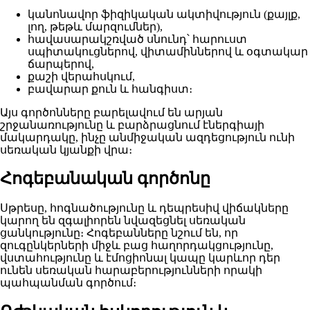
կանոնավոր ֆիզիկական ակտիվություն (քայլք,
լող, թեթև մարզումներ),
հավասարակշռված սնունդ՝ հարուստ
սպիտակուցներով, վիտամիններով և օգտակար
ճարպերով,
քաշի վերահսկում,
բավարար քուն և հանգիստ։
Այս գործոնները բարելավում են արյան
շրջանառությունը և բարձրացնում էներգիայի
մակարդակը, ինչը անմիջական ազդեցություն ունի
սեռական կյանքի վրա։
Հոգեբանական գործոնը
Սթրեսը, հոգնածությունը և դեպրեսիվ վիճակները
կարող են զգալիորեն նվազեցնել սեռական
ցանկությունը։ Հոգեբանները նշում են, որ
զուգընկերների միջև բաց հաղորդակցությունը,
վստահությունը և էմոցիոնալ կապը կարևոր դեր
ունեն սեռական հարաբերությունների որակի
պահպանման գործում։