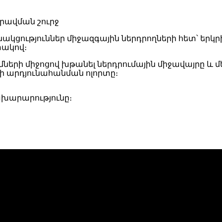
անակցություններ միջազգային ներդրողների հետ՝ եր
տակով։
մների միջոցով խթանել ներդրումային միջավայրը և
ի արդյունահանման ոլորտը։
ախարարությունը։