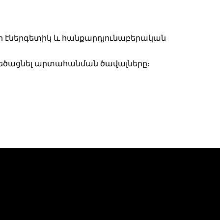
կրի էներգետիկ և հանքարդյունաբերական
 մեծացնել արտահանման ծավալները։