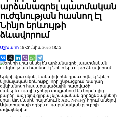
արձանագրել պատմական
ուժգնության հասնող Էլ
Նինյո երևույթի
ձևավորում
Աշխարհ
16 Հունիս, 2026 18:15
Երկրի վրա սկսել է ակտիվորեն դրսևորվել Էլ Նինյո
կլիմայական երևույթը, որի ընթացքում Խաղաղ
օվկիանոսի հասարակածային հատվածի
մակերևութային ջրերը տաքանում են նորմայից
բարձր՝ ազդելով գլոբալ կլիմայական գործընթացների
վրա։ Այդ մասին հայտնում է ABC News-ը՝ հղում անելով
Ավստրալիայի օդերևութաբանական բյուրոյի
տվյալներին։