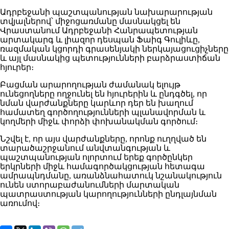
Ադրբեջանի պաշտպանության նախարարության
տվյալներով՝ միջոցառմանը մասնակցել են
Վրաստանում Ադրբեջանի Հանրապետության
արտակարգ և լիազոր դեսպան Ֆաիգ Գուլիևը,
ռազմական կցորդի գրասենյակի ներկայացուցիչները
և այլ մասնակից պետությունների բարձրաստիճան
հյուրեր։
Բացման արարողության ժամանակ ելույթ
ունեցողները ողջունել են հյուրերին և ընդգծել, որ
նման վարժանքները կարևոր դեր են խաղում
համատեղ գործողությունների պլանավորման և
կողմերի միջև փորձի փոխանակման գործում։
Նշվել է, որ այս վարժանքները, որոնք ուղղված են
տարածաշրջանում անվտանգության և
պաշտպանության ոլորտում երեք գործընկեր
երկրների միջև համագործակցության հետագա
ամրապնդմանը, առանձնահատուկ նշանակություն
ունեն ստորաբաժանումների մարտական
պատրաստության կարողությունների ընդլայնման
առումով։