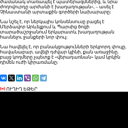
ժամանակ տառապել է պատերազմներից, և նրա
ժողովուրդը արժանի է խաղաղության», – ասել է
Չինաստանի արտաքին գործերի նախարարը։
Նա նշել է, որ ներկայիս կոնսենսուսը բացել է
Մերձավոր Արևելքում և Պարսից ծոցի
տարածաշրջանում երկարատև խաղաղության
հասնելու ջանքերի նոր փուլ։
Նա հավելել է, որ բանակցությունների երկրորդ փուլը,
հավանաբար, ավելի դժվար կլինի, քան առաջինը,
բայց կողմերը չպետք է «վերադառնան» կամ կրկին
դիմեն ուժի կիրառմանը։
ՈՒՂԻՂ ԵԹԵՐ