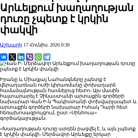
Արևելքում խաղաղության
դուռը չպետք է կրկին
փակվի
Աշխարհ
17 Հունիս, 2026 0:30
Իրանը և Միացյալ Նահանգները չպետք է
վերադառնան ուժի կիրառմանը փոխադարձ
համաձայնության հասնելուց հետո։ Այս մասին
հայտարարել է Չինաստանի արտաքին գործերի
նախարար Վան Ի-ն Պակիստանի փոխվարչապետ և
արտաքին գործերի նախարար Իսհակ Դարի հետ
հեռախոսազրույցում, ըստ «Սինհուա»
գործակալության։
«Խաղաղության դուռը արդեն բացվել է, և այն չպետք
է կրկին փակվի։ Մերձավոր Արևելքը երկար