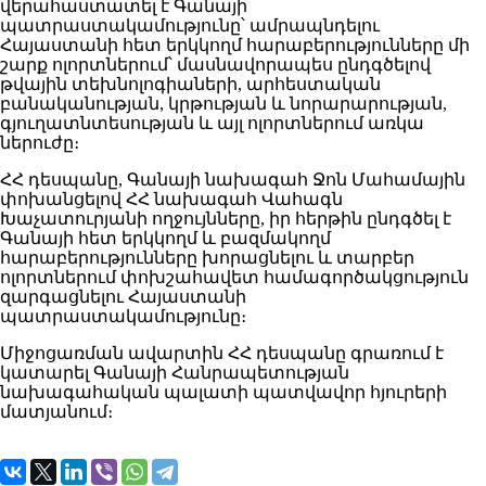
վերահաստատել է Գանայի
պատրաստակամությունը՝ ամրապնդելու
Հայաստանի հետ երկկողմ հարաբերությունները մի
շարք ոլորտներում՝ մասնավորապես ընդգծելով
թվային տեխնոլոգիաների, արհեստական
բանականության, կրթության և նորարարության,
գյուղատնտեսության և այլ ոլորտներում առկա
ներուժը։
ՀՀ դեսպանը, Գանայի նախագահ Ջոն Մահամային
փոխանցելով ՀՀ նախագահ Վահագն
Խաչատուրյանի ողջույնները, իր հերթին ընդգծել է
Գանայի հետ երկկողմ և բազմակողմ
հարաբերությունները խորացնելու և տարբեր
ոլորտներում փոխշահավետ համագործակցություն
զարգացնելու Հայաստանի
պատրաստակամությունը։
Միջոցառման ավարտին ՀՀ դեսպանը գրառում է
կատարել Գանայի Հանրապետության
նախագահական պալատի պատվավոր հյուրերի
մատյանում։