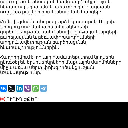
առևտրատնտեսական համագործակցության
հետագա ընդլայնման, առևտրի դյուրացմանն
ուղղված քայլերի իրականացման հարցեր:
Հանդիպմանն անդրադարձ է կատարվել Մեղրի-
Նորդուզ սահմանային անցակետերի
գործունեության, սահմանային ընթացակարգերի
բարելավման և բեռնափոխադրումների
արդյունավետության բարձրացման
հնարավորություններին:
Հաղորդվում է, որ այդ համատեքստում կողմերն
ընդգծել են երկու երկրների մաքսային մարմինների
միջև առկա սերտ փոխգործակցության
նշանակությունը:
ՈՒՂԻՂ ԵԹԵՐ