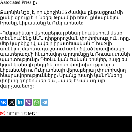
Associated Press-ը։
Քարնին նշել է, որ վերջին 36 ժամվա ընթացքում մի
քանի զրույց է ունեցել Թրամփի հետ՝ քննարկելով
Իրանը, Լիբանանը և Ուկրաինան։
«Ուկրաինայի վերաբերյալ քննարկումներում մենք
տեսնում ենք ԱՄՆ դիրքորոշման փոփոխություն, որը,
մեր կարծիքով, ավելի իրատեսական է՝ հաշվի
առնելով մարտադաշտում ստեղծված իրավիճակը,
պատերազմի հնարավոր արդյունքը և Ռուսաստանի
պարտությունը։ Դեռևս կան էական ռիսկեր, բայց ես
կցանկանայի ընդգծել տոնի փոփոխությունը և
Լիբանանի ու Ուկրաինայի վերաբերյալ փոփոխվող
հնարավորությունները։ Սրանք խաղի կանոնները
փոխող գործոններ են», - ասել է Կանադայի
վարչապետը։
ՈՒՂԻՂ ԵԹԵՐ