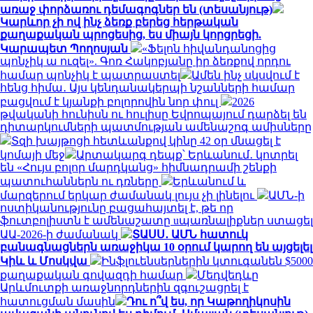
առաջ փորձառու դեմագոգներ են (տեսանյութ)
Կարևոր չի ով ինչ ձեռք բերեց հերթական
քաղաքական պրոցեսից, ես միայն կորցրեցի.
Կարապետ Պողոսյան
«Ֆելոն հիվանդանոցից
պոնչիկ ա ուզել». Գոռ Հակոբյանը իր ձեռքով որդու
համար պոնչիկ է պատրաստել
Ամեն ինչ սկսվում է
հենց հիմա․ Այս կենդանակերպի նշանների համար
բացվում է կյանքի բոլորովին նոր փուլ
2026
թվականի հունիսն ու հուլիսը Եվրոպայում դարձել են
դիտարկումների պատմության ամենաշոգ ամիսները
Տզի խայթոցի հետևանքով կինը 42 օր մնացել է
կոմայի մեջ
Արտակարգ դեպք՝ Երևանում․ կոտրել
են «Հույս բոլոր մարդկանց» հիմնադրամի շենքի
պատուհաններն ու դռները
Երևանում և
մարզերում երկար ժամանակ լույս չի լինելու
ԱՄՆ-ի
ոստիկանությունը բացահայտել է, թե որ
ֆուտբոլիստն է ամենաշատը uպառնալիքներ ստացել
ԱԱ-2026-ի ժամանակ
ՏԱՍՍ․ ԱՄՆ հատուկ
բանագնացներն առաջիկա 10 օրում կարող են այցելել
Կիև և Մոսկվա
Ինֆլուենսերներին կտուգանեն $5000
քաղաքական գովազդի համար
Մեդվեդևը
Արևմուտքի առաջնորդներին զգուշացրել է
հատուցման մասին
Դու ո՞վ ես, որ Կաթողիկոսին