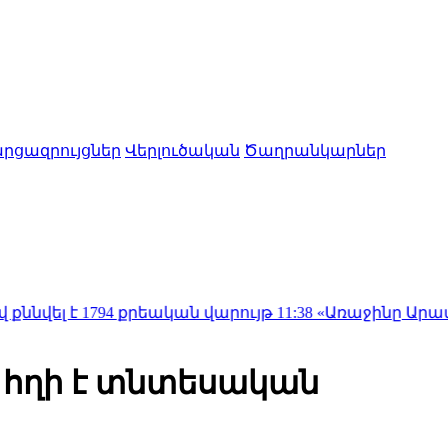
րցազրույցներ
Վերլուծական
Ծաղրանկարներ
794 քրեական վարույթ
11:38
«Առաջինը Արամն էր.. էս 
 հղի է տնտեսական