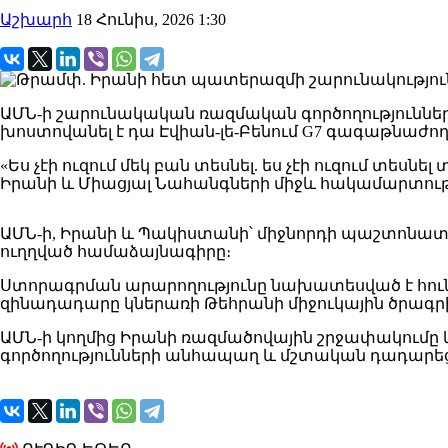
Աշխարհ
18 Հունիս, 2026 1:30
ԱՄՆ-ի շարունակական ռազմական գործողությունն
խոստովանել է դա Էվիան-լե-Բենում G7 գագաթնաժողո
«Ես չէի ուզում մեկ բան տեսնել. ես չէի ուզում տեսն
Իրանի և Միացյալ Նահանգների միջև հակամարտությ
ԱՄՆ-ի, Իրանի և Պակիստանի՝ միջնորդի պաշտոնա
ուղղված համաձայնագիրը։
Ստորագրման արարողությունը նախատեսված է հուն
զինադադարը կներառի Թեհրանի միջուկային ծրագրի
ԱՄՆ-ի կողմից Իրանի ռազմածովային շրջափակումը կ
գործողությունների անհապաղ և մշտական ​​դադարեց