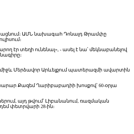
այացնում։ ԱՄՆ նախագահ Դոնալդ Թրամփը
ւլիսում։
րող էր տեղի ունենալ», - ասել է նա՝ մեկնաբանելով
յնագիրը։
 միջև Մերձավոր Արևելքում պատերազմի ավարտին
արար Քազեմ Ղարիբաբադիի խոսքով՝ 60-օրյա
երում, այդ թվում՝ Լիբանանում, ռազմական
դեմ փետրվարի 28-ին։