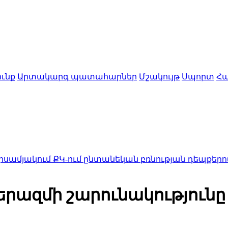
ւնք
Արտակարգ պատահարներ
Մշակույթ
Սպորտ
Հա
 ՔԿ-ում ընտանեկան բռնության դեպքերով քննվել է 1
րազմի շարունակությունը