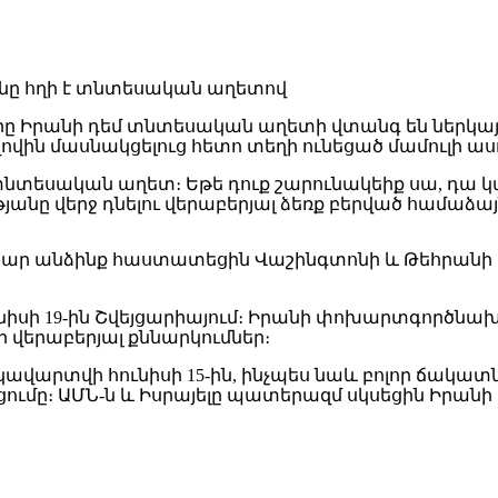
երը Իրանի դեմ տնտեսական աղետի վտանգ են ներկ
վին մասնակցելուց հետո տեղի ունեցած մամուլի ասո
ել տնտեսական աղետ։ Եթե դուք շարունակեիք սա, դա կա
անը վերջ դնելու վերաբերյալ ձեռք բերված համաձա
տար անձինք հաստատեցին Վաշինգտոնի և Թեհրանի
իսի 19-ին Շվեյցարիայում։ Իրանի փոխարտգործնախ
 վերաբերյալ քննարկումներ։
ավարտվի հունիսի 15-ին, ինչպես նաև բոլոր ճակատն
ումը։ ԱՄՆ-ն և Իսրայելը պատերազմ սկսեցին Իրանի 