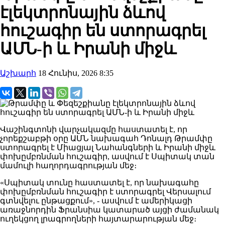
էլեկտրոնային ձևով
հուշագիր են ստորագրել
ԱՄՆ-ի և Իրանի միջև
Աշխարհ
18 Հունիս, 2026 8:35
Վաշինգտոնի վարչակազմը հաստատել է, որ
չորեքշաբթի օրը ԱՄՆ նախագահ Դոնալդ Թրամփը
ստորագրել է Միացյալ Նահանգների և Իրանի միջև
փոխըմբռնման հուշագիր, ասվում է Սպիտակ տան
մամուլի հաղորդագրության մեջ։
«Սպիտակ տունը հաստատել է, որ նախագահը
փոխըմբռնման հուշագիր է ստորագրել Վերսալում
գտնվելու ընթացքում», - ասվում է ամերիկացի
առաջնորդին Ֆրանսիա կատարած այցի ժամանակ
ուղեկցող լրագրողների հայտարարության մեջ։