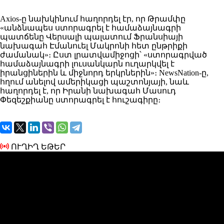
Axios-ը նախկինում հաղորդել էր, որ Թրամփը
«անձնապես ստորագրել է համաձայնագրի
պատճենը Վերսալի պալատում Ֆրանսիայի
նախագահ Էմանուել Մակրոնի հետ ընթրիքի
ժամանակ»։ Ըստ լրատվամիջոցի՝ «ստորագրված
համաձայնագրի լուսանկարն ուղարկվել է
իրանցիներին և միջնորդ երկրներին»։ NewsNation-ը,
հղում անելով ամերիկացի պաշտոնյայի, նաև
հաղորդել է, որ Իրանի նախագահ Մասուդ
Փեզեշքիանը ստորագրել է հուշագիրը։
ՈՒՂԻՂ ԵԹԵՐ