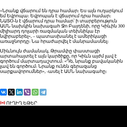
«Նրանք վճարում են դրա համար։ Ես այն ուղարկում
եմ Եվրոպա։ Եվրոպան է վճարում դրա համար։
ՆԱՏՕ-ն է վճարում դրա համար՝ ի տարբերություն
ԱՄՆ նախկին նախագահ Ջո Բայդենի, որը Կիևին 300
միլիարդ դոլարի ռազմական տեխնիկա էր
նվիրաբերել», – պատասխանել է ամերիկացի
առաջնորդը։ Նա հրաժարվել է մանրամասնել։
Միևնույն ժամանակ, Թրամփը փաստացի
արտահայտել է այն կարծիքը, որ Կիևն այժմ լավ է
գործում մարտադաշտում։ «Դե, նրանք բավականին
լավ են գործում։ Նրանք ունեն գերազանց
սարքավորումներ», -ասել է ԱՄՆ նախագահը։
ՈՒՂԻՂ ԵԹԵՐ