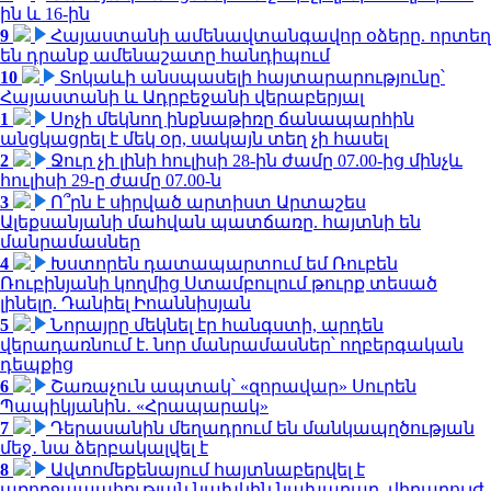
ին և 16-ին
9
Հայաստանի ամենավտանգավոր օձերը. որտեղ
են դրանք ամենաշատը հանդիպում
10
Տոկաևի անսպասելի հայտարարությունը՝
Հայաստանի և Ադրբեջանի վերաբերյալ
1
Սոչի մեկնող ինքնաթիռը ճանապարհին
անցկացրել է մեկ օր, սակայն տեղ չի հասել
2
Ջուր չի լինի հուլիսի 28-ին ժամը 07.00-ից մինչև
հուլիսի 29-ը ժամը 07.00-ն
3
Ո՞րն է սիրված արտիստ Արտաշես
Ալեքսանյանի մահվան պատճառը. հայտնի են
մանրամասներ
4
Խստորեն դատապարտում եմ Ռուբեն
Ռուբինյանի կողմից Ստամբուլում թուրք տեսած
լինելը. Դանիել Իոաննիսյան
5
Նորայրը մեկնել էր հանգստի, արդեն
վերադառնում է. նոր մանրամասներ՝ ողբերգական
դեպքից
6
Շառաչուն ապտակ՝ «զորավար» Սուրեն
Պապիկյանին․ «Հրապարակ»
7
Դերասանին մեղադրում են մանկապղծության
մեջ․ նա ձերբակալվել է
8
Ավտոմեքենայում հայտնաբերվել է
առողջապահության նախկին նախարար, վիրաբույժ