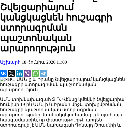
Շվեյցարիայում
կանցկացնեն հուշագրի
ստորագրման
պաշտոնական
արարողություն
Աշխարհ
18 Հունիս, 2026 11:00
ԱՄՆ փոխնախագահ Ջ.Դ. Վենսը կմեկնի Շվեյցարիա՝
հունիսի 19-ին ԱՄՆ-ի և Իրանի միջև փոխըմբռնման
հուշագրի պաշտոնական ստորագրման
արարողությանը մասնակցելու համար, չնայած այն
հանգամանքին, որ փաստաթուղթն արդեն
ստորագրվել է ԱՄՆ նախագահ Դոնալդ Թրամփի և