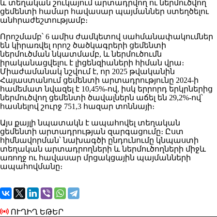
և տեղական շուկայում արտադրվող ու ներմուծվող
ցեմենտի համար հավասար պայմաններ ստեղծելու
անհրաժեշտությամբ։
Որոշմամբ՝ 6 ամիս ժամկետով սահմանափակումներ
են կիրառվել որոշ ծածկագրերի ցեմենտի
ներմուծման նկատմամբ, և ներմուծումն
իրականացվելու է լիցենզիաների հիման վրա։
Միաժամանակ նշվում է, որ 2025 թվականին
Հայաստանում ցեմենտի արտադրությունը 2024-ի
համեմատ նվազել է 10,45%-ով, իսկ երրորդ երկրներից
ներմուծվող ցեմենտի ծավալներն աճել են 29,2%-ով՝
հասնելով շուրջ 751,3 հազար տոննայի։
Այս քայլի նպատակն է ապահովել տեղական
ցեմենտի արտադրության զարգացումը։ Ըստ
հիմնավորման՝ նախագծի ընդունումը կնպաստի
տեղական արտադրողների և ներմուծողների միջև
առողջ ու հավասար մրցակցային պայմանների
ապահովմանը։
ՈՒՂԻՂ ԵԹԵՐ