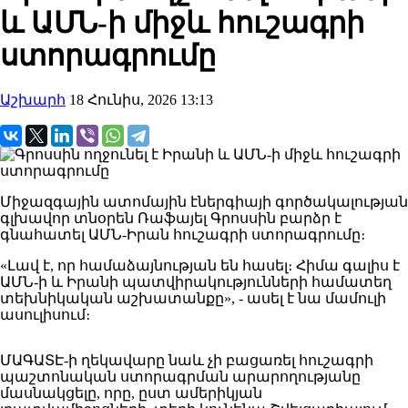
և ԱՄՆ-ի միջև հուշագրի
ստորագրումը
Աշխարհ
18 Հունիս, 2026 13:13
Միջազգային ատոմային էներգիայի գործակալության
գլխավոր տնօրեն Ռաֆայել Գրոսսին բարձր է
գնահատել ԱՄՆ-Իրան հուշագրի ստորագրումը։
«Լավ է, որ համաձայնության են հասել։ Հիմա գալիս է
ԱՄՆ-ի և Իրանի պատվիրակությունների համատեղ
տեխնիկական աշխատանքը», - ասել է նա մամուլի
ասուլիսում։
ՄԱԳԱՏԷ-ի ղեկավարը նաև չի բացառել հուշագրի
պաշտոնական ստորագրման արարողությանը
մասնակցելը, որը, ըստ ամերիկյան