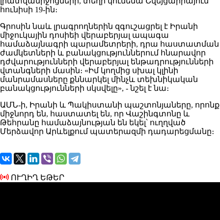
լրատվամիջոցների, տեղի կունենա Շվեյցարիայում
հունիսի 19-ին։
Գրոսին նաև լրագրողներին զգուշացրել է Իրանի
միջուկային դոսիեի վերաբերյալ ապագա
համաձայնագրի պարամետրերի, դրա հաստատման
ժամկետների և բանակցություններում հնարավոր
դժվարությունների վերաբերյալ ենթադրությունների
վտանգների մասին։ «Իմ կողմից սխալ կլինի
մանրամասները քննարկել մինչև տեխնիկական
բանակցությունների սկսվելը», - նշել է նա։
ԱՄՆ-ի, Իրանի և Պակիստանի պաշտոնյաները, որոնք
միջնորդ են, հաստատել են, որ Վաշինգտոնը և
Թեհրանը համաձայնության են եկել՝ ուղղված
Մերձավոր Արևելքում պատերազմի դադարեցմանը։
ՈՒՂԻՂ ԵԹԵՐ