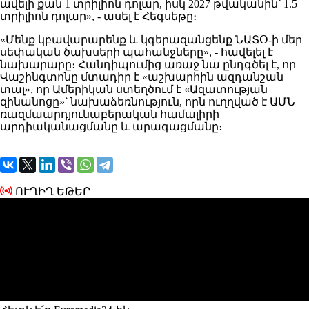
ավելի քան 1 տրիլիոն դոլար, իսկ 2027 թվականին՝ 1.5
տրիլիոն դոլար», - ասել է Հեգսեթը։
«Մենք կբավարարենք և կգերազանցենք ՆԱՏՕ-ի մեր
սեփական ծախսերի պահանջները», - հավելել է
նախարարը։ Հանդիպումից առաջ նա ընդգծել է, որ
Վաշինգտոնը մտադիր է «աշխարհին ազդանշան
տալ», որ Ամերիկան ​​ստեղծում է «Ազատության
զինանոցը»՝ նախաձեռնություն, որն ուղղված է ԱՄՆ
ռազմաարդյունաբերական համալիրի
արդիականացմանը և արագացմանը։
ՈՒՂԻՂ ԵԹԵՐ