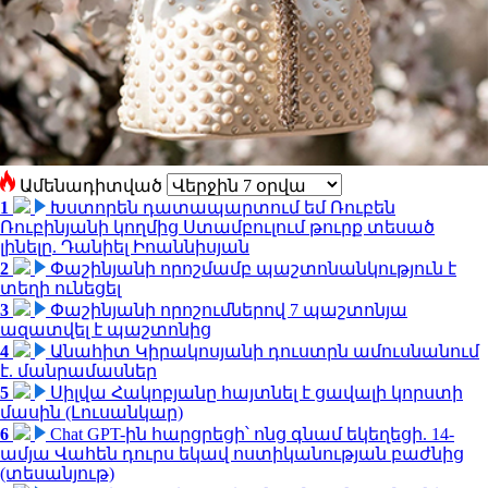
Ամենադիտված
1
Խստորեն դատապարտում եմ Ռուբեն
Ռուբինյանի կողմից Ստամբուլում թուրք տեսած
լինելը. Դանիել Իոաննիսյան
2
Փաշինյանի որոշմամբ պաշտոնանկություն է
տեղի ունեցել
3
Փաշինյանի որոշումներով 7 պաշտոնյա
ազատվել է պաշտոնից
4
Անահիտ Կիրակոսյանի դուստրն ամուսնանում
է. մանրամասներ
5
Սիլվա Հակոբյանը հայտնել է ցավալի կորստի
մասին (Լուսանկար)
6
Chat GPT-ին հարցրեցի՝ ոնց գնամ եկեղեցի. 14-
ամյա Վահեն դուրս եկավ ոստիկանության բաժնից
(տեսանյութ)