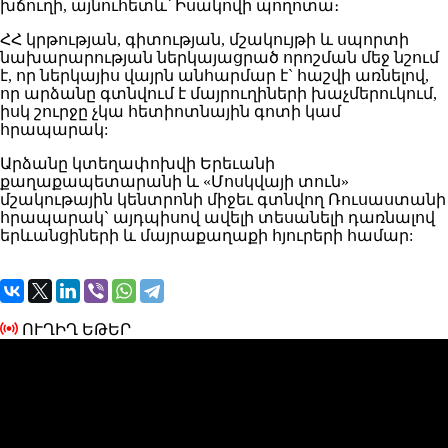
խճուղի, այնուհետև՝ Իսակովի պողոտա։
ՀՀ կրթության, գիտության, մշակույթի և սպորտի
նախարարության ներկայացրած որոշման մեջ նշում
է, որ ներկայիս վայրն անհարմար է` հաշվի առնելով,
որ արձանը գտնվում է մայրուղիների խաչմերուկում,
իսկ շուրջը չկա հետիոտնային գոտի կամ
հրապարակ:
Արձանը կտեղափոխվի Երեւանի
քաղաքապետարանի և «Մոսկվայի տուն»
մշակութային կենտրոնի միջեւ գտնվող Ռուսաստանի
հրապարակ` այդպիսով ավելի տեսանելի դառնալով
երևանցիների և մայրաքաղաքի հյուրերի համար:
ՈՒՂԻՂ ԵԹԵՐ