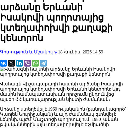
արձանը Երևանի
Իսակովի պողոտայից
կտեղափոխվի քաղաքի
կենտրոն
Գիտություն և Մշակույթ
18 Հունիս, 2026 14:59
Վահագն Վիշապաքաղի հայտնի արձանը Իսակովի
պողոտայից կտեղափոխվի Երևանի կենտրոն: Այդ
մասին համապատասխան որոշումն ընդունվեց
այսօր ՀՀ կառավարության նիստի ժամանակ։
Արձանը ստեղծվել է 1969 թվականին (քանդակագործ՝
Կառլեն Նուրիջանյան) և այդ ժամանակ գտնվել է
Լենինի, այժմ՝ Մաշտոցի պողոտայում։ 1980–ական
թվականներին այն տեղափոխվել է Էջմիածնի