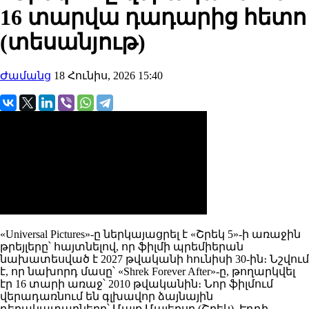
16 տարվա դադարից հետո
(տեսանյութ)
Ժամանց
18 Հունիս, 2026 15:40
«Universal Pictures»-ը ներկայացրել է «Շրեկ 5»-ի առաջին
թրեյլերը՝ հայտնելով, որ ֆիլմի պրեմիերան
նախատեսված է 2027 թվականի հունիսի 30-ին։ Նշվում
է, որ նախորդ մասը՝ «Shrek Forever After»-ը, թողարկվել
էր 16 տարի առաջ՝ 2010 թվականին։ Նոր ֆիլմում
վերադառնում են գլխավոր ձայնային
դերակատարները՝ Մայք Մայերսը (Շրեկ), Էդդի