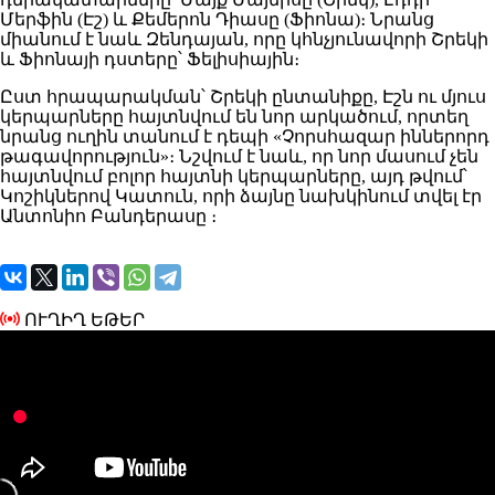
Մերֆին (Էշ) և Քեմերոն Դիասը (Ֆիոնա)։ Նրանց
միանում է նաև Զենդայան, որը կհնչյունավորի Շրեկի
և Ֆիոնայի դստերը՝ Ֆելիսիային։
Ըստ հրապարակման՝ Շրեկի ընտանիքը, Էշն ու մյուս
կերպարները հայտնվում են նոր արկածում, որտեղ
նրանց ուղին տանում է դեպի «Չորսհազար իններորդ
թագավորություն»։ Նշվում է նաև, որ նոր մասում չեն
հայտնվում բոլոր հայտնի կերպարները, այդ թվում՝
Կոշիկներով Կատուն, որի ձայնը նախկինում տվել էր
Անտոնիո Բանդերասը ։
ՈՒՂԻՂ ԵԹԵՐ