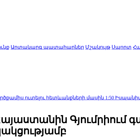
ւնք
Արտակարգ պատահարներ
Մշակույթ
Սպորտ
Հա
ուտելու հետևանքների մասին
1:50
Իսպանիան պատասխա
 Հայաստանին Գյումրիում 
ակցությամբ