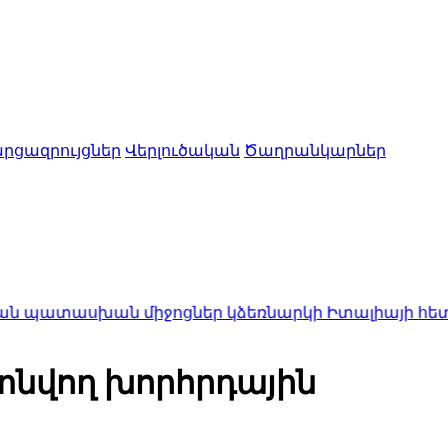
րցազրույցներ
Վերլուծական
Ծաղրանկարներ
ն միջոցներ կձեռնարկի Իտալիայի հետ սահմանի
գտնվող խորհրդային