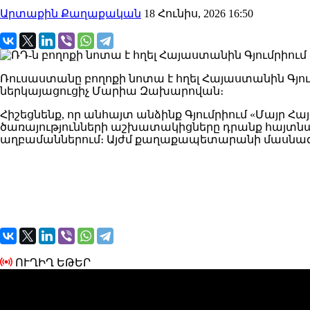
Արտաքին Քաղաքական
18 Հունիս, 2026 16:50
Ռուսաստանը բողոքի նոտա է հղել Հայաստանին Գյո
ներկայացուցիչ Մարիա Զախարովան։
Հիշեցնենք, որ անհայտ անձինք Գյումրիում «Մայր Հ
ծառայությունների աշխատակիցները դրանք հայտնա
աղբամաններում։ Այժմ քաղաքապետարանի մասնագ
ՈՒՂԻՂ ԵԹԵՐ