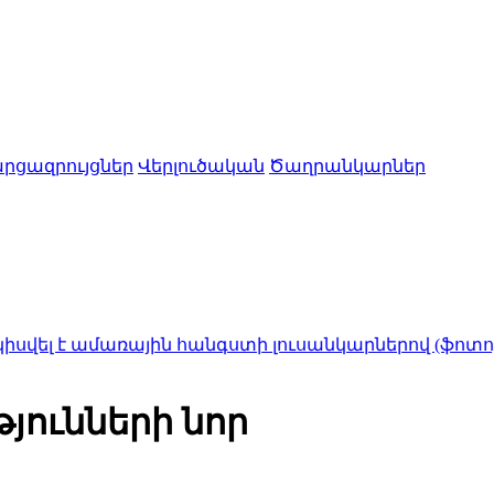
րցազրույցներ
Վերլուծական
Ծաղրանկարներ
ամառային հանգստի լուսանկարներով (ֆոտոշարք)
1:40
«
յունների նոր