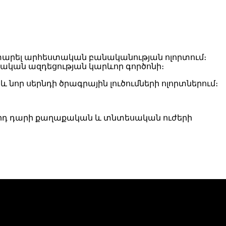
ատարել արհեստական բանականության ոլորտում։
կան ազդեցության կարևոր գործոնի։
 նոր սերնդի ծրագրային լուծումների ոլորտներում։
21-րդ դարի քաղաքական և տնտեսական ուժերի