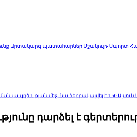
ւնք
Արտակարգ պատահարներ
Մշակույթ
Սպորտ
Հա
թյան մեջ․ նա ձերբակալվել է
1:50
Ալսուն կիսվել է 
ունը դարձել է գերտերութ