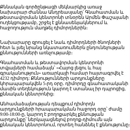
Քննական գործընթացի մեկնարկից առաջ
նախարար Ժաննա Անդրեասյանը՝ Գնահատման և
թեստավորման կենտրոնի տնօրեն Արմեն Փաշայանի
ուղեկցությամբ, շրջել է քննասենյակներում և
հաջողություն մաղթել դիմորդներին։
Նախարարը զրուցել է նաև դիմորդների ծնողների
հետ և լսել նրանց նկատառումներն ընդունելության
քննությունների առնչությամբ։
Գնահատման և թեստավորման կենտրոնի
տվյալների համաձայն՝ «Հայոց լեզու և հայ
գրականություն» առարկայի համար հայտագրվել է
4232 դիմորդ: Քննությունների արդյունքները
կհրապարակվեն 5-րդ օրը․ դիմորդը գնահատականի
մասին տեղեկություն կարող է ստանալ իր դպրոցից,
քննական կենտրոնից։
Անհամաձայնության դեպքում դիմորդն
արդյունքների հրապարակման հաջորդ օրը՝ ժամը
9:00-18:00-ը, կարող է բողոքարկել քննության
արդյունքը՝ ներկայացնելով բողոք-դիմումն այն
քննական կենտրոնում, որտեղ հանձնել է քննությունը։