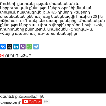
Բուհերի ընդունելության միասնական և
ներբուհական քննությունների 2-րդ՝ հիմնական
փուլում, հայտագրվել է 16 426 դիմորդ։ Հաջորդ
միասնական քննությունը կանցկացվի հունիսի 26-ին
«Քիմիա» և «Ռուսերեն» առարկաներից։ Միասնական
քննությունների այս փուլի վերջին օրը՝ հունիսի 30-ին,
դիմորդները քննություն կհանձնեն «Ֆիզիկա» և
«Հայոց պատմություն» առարկաներից։
ՈՒՂԻՂ ԵԹԵՐ
Հետևե՛ք Euromedia24-ին
Youtube-ում`