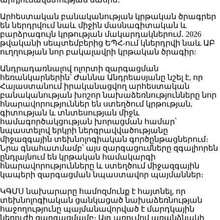
Արհեստական բանականության կրթական ծրագրեր
են ներդրվում նաև միջին մասնագիտական և
բարձրագույն կրթության մակարդակներում․ 2026
թվականի սեպտեմբերից ԵՊՀ-ում կներդրվի նաև ԱԲ
ուղղության նոր բակալավրի կրթական ծրագիր:
Անդրադառնալով ոլորտի զարգացման
հեռանկարներին՝ Ժաննա Անդրեասյանը նշել է, որ
Հայաստանում իրականացվող արհեստական
բանականության խոշոր նախաձեռնությունները նոր
հնարավորություններ են ստեղծում կրթության,
գիտության և տնտեսության միջև
համագործակցության խորացման համար՝
նպաստելով երկրի ներգրավվածությանը
միջազգային տեխնոլոգիական գործընթացներում։
Նրա գնահատմամբ՝ այս զարգացումները զգալիորեն
ընդլայնում են կրթական համակարգի
հնարավորությունները և ստեղծում միջազգային
կապերի զարգացման նպաստավոր պայմաններ։
ԿԳՄՍ նախարարը համոզմունք է հայտնել, որ
տեխնոլոգիական ցանկացած նախաձեռնության
հաջողությունը պայմանավորված է մարդկային
ներուժի զարգացմամբ։ Այդ առումով առանձնակի