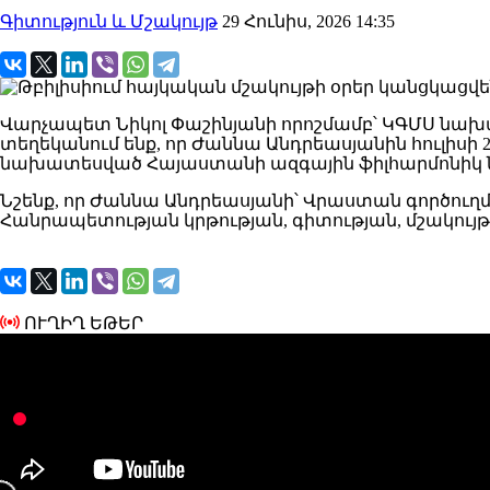
Գիտություն և Մշակույթ
29 Հունիս, 2026 14:35
Վարչապետ Նիկոլ Փաշինյանի որոշմամբ՝ ԿԳՄՍ նա
տեղեկանում ենք, որ Ժաննա Անդրեասյանին հուլիսի 
նախատեսված Հայաստանի ազգային ֆիլհարմոնիկ 
Նշենք, որ Ժաննա Անդրեասյանի՝ Վրաստան գործո
Հանրապետության կրթության, գիտության, մշակու
ՈՒՂԻՂ ԵԹԵՐ