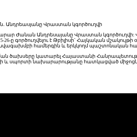
խարար Ժանան Անդրեսայանը Վրաստան կգործուղվի:
25-26-ը գործուղվելու է Թբիլիսի` Հայկական մշակու
նվագախմբի համերգին և երկկողմ պաշտոնական հա
ւղման ծախսերը կատարել Հայաստանի Հանրապետութ
յթի և սպորտի նախարարությանը հատկացված միջոցն