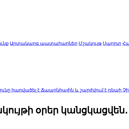
ւնք
Արտակարգ պատահարներ
Մշակույթ
Սպորտ
Հա
ածել է Ճապոնիային և շարժվում է դեպի Չինաստան․
ակույթի օրեր կանցկացվե