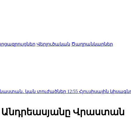
րցազրույցներ
Վերլուծական
Ծաղրանկարներ
 կան տուժածներ
12:55
Հյուսիսային կիսագնդում ջերմաս
ն․ Անդրեասյանը Վրաստան