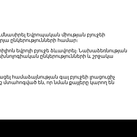
ւմնասիրել Եվրոպական միության բյուջեի
յա ընկերությունների համար։
րիլիոն եվրոյի բյուջե ձևավորել։ Նախաձեռնության
տեխնոլոգիական ընկերությունների և շրջակա
լ համաձայնության գալ բյուջեի լրացուցիչ
 մտահոգված են, որ նման քայլերը կարող են