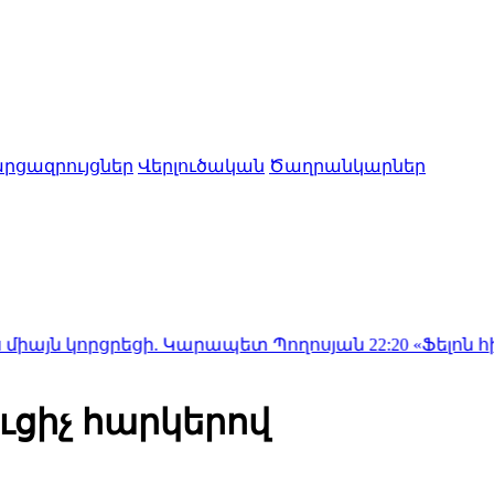
րցազրույցներ
Վերլուծական
Ծաղրանկարներ
րցրեցի. Կարապետ Պողոսյան
22:20
«Ֆելոն հիվանդանոցի
ւցիչ հարկերով