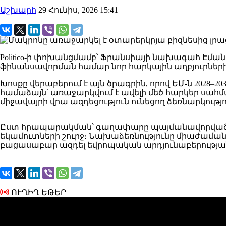
Աշխարհ
29 Հունիս, 2026 15:41
Politico-ի փոխանցմամբ՝ Ֆրանսիայի նախագահ Էման
ֆինանսավորման համար նոր հարկային աղբյուրների 
Խոսքը վերաբերում է այն ծրագրին, որով ԵՄ-ն 2028–
համաձայն՝ առաջարկվում է ավելի մեծ հարկեր սահմ
միջավայրի վրա ազդեցություն ունեցող ձեռնարկութ
Ըստ հրապարակման՝ գաղափարը պայմանավորված է նր
եկամուտների շուրջ։ Նախաձեռնությունը միաժամանակ
բացասաբար ազդել եվրոպական արդյունաբերությա
ՈՒՂԻՂ ԵԹԵՐ