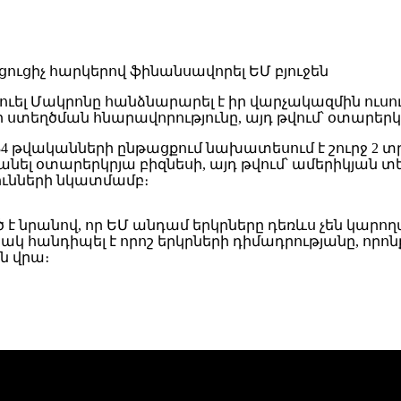
ուել Մակրոնը հանձնարարել է իր վարչակազմին ուսո
ստեղծման հնարավորությունը, այդ թվում՝ օտարերկր
2034 թվականների ընթացքում նախատեսում է շուրջ 2 տ
անել օտարերկրյա բիզնեսի, այդ թվում՝ ամերիկյան 
յունների նկատմամբ։
անով, որ ԵՄ անդամ երկրները դեռևս չեն կարողացե
 հանդիպել է որոշ երկրների դիմադրությանը, որոնք
ն վրա։