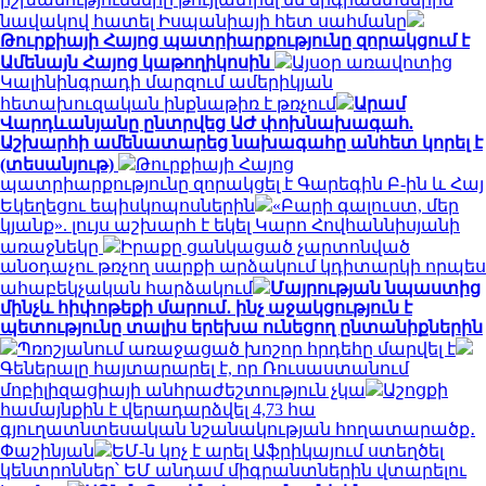
նավակով հատել Իսպանիայի հետ սահմանը
Թուրքիայի Հայոց պատրիարքությունը զորակցում է
Ամենայն Հայոց կաթողիկոսին
Այսօր առավոտից
Կալինինգրադի մարզում ամերիկյան
հետախուզական ինքնաթիռ է թռչում
Արամ
Վարդևանյանը ընտրվեց ԱԺ փոխնախագահ.
Աշխարհի ամենատարեց նախագահը անհետ կորել է
(տեսանյութ)
Թուրքիայի Հայոց
պատրիարքությունը զորակցել է Գարեգին Բ-ին և Հայ
Եկեղեցու եպիսկոպոսներին
«Բարի գալուստ, մեր
կյանք». լույս աշխարհ է եկել Կարո Հովհաննիսյանի
առաջնեկը
Իրաքը ցանկացած չարտոնված
անօդաչու թռչող սարքի արձակում կդիտարկի որպես
ահաբեկչական հարձակում
Մայրության նպաստից
մինչև հիփոթեքի մարում․ ինչ աջակցություն է
պետությունը տալիս երեխա ունեցող ընտանիքներին
Պռոշյանում առաջացած խոշոր հրդեհը մարվել է
Գեներալը հայտարարել է, որ Ռուսաստանում
մոբիլիզացիայի անհրաժեշտություն չկա
Աշոցքի
համայնքին է վերադարձվել 4,73 հա
գյուղատնտեսական նշանակության հողատարածք․
Փաշինյան
ԵՄ-ն կոչ է արել Աֆրիկայում ստեղծել
կենտրոններ՝ ԵՄ անդամ միգրանտներին վտարելու