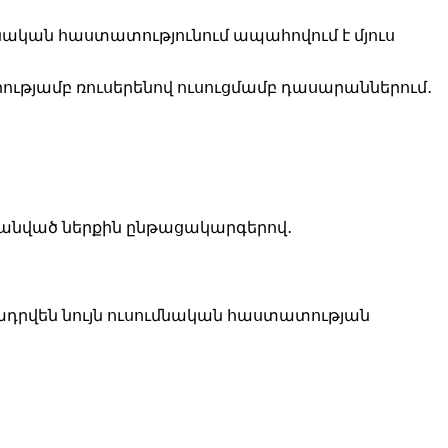
նական հաստատությունում ապահովում է մյուս
րությամբ ռուսերենով ուսուցմամբ դասարաններում․
հմանված ներքին ընթացակարգերով․
ադրվեն նույն ուսումնական հաստատության