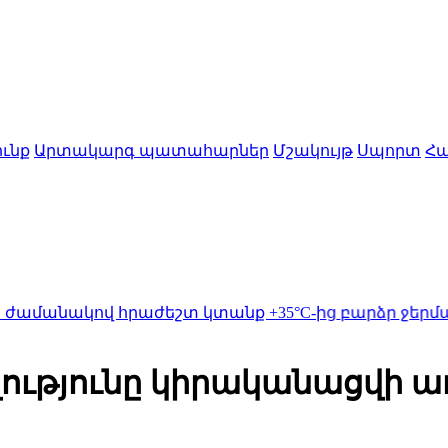
ւնք
Արտակարգ պատահարներ
Մշակույթ
Սպորտ
Հա
րաժեշտ կտանք +35°C-ից բարձր ջերմաստիճանների
լությունը կիրականացվի 