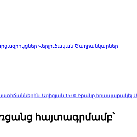
րցազրույցներ
Վերլուծական
Ծաղրանկարներ
ն. Ազիզյան
15:00
Իրանը հրապարակել Մոջթաբա Խամե
առցանց հայտագրմամբ՝