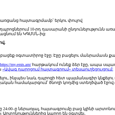
դպրոցներում 10-րդ դասարանի ընդունելությունն առ
ացնում են ԿԳՄՍՆ-ից:
ով.
բացեք օգտատիրոջ էջը: Էջը բացելու մանրամասն քա
https://my.emis.am/
հարթակում ունեք ձեր էջը, ապա սպա
ն
«Ավագ դպրոցում հայտագրում» տեսաուղեցույցում:
լու, ինչպես նաև դպրոցի հետ պայմանագիր կնքելու
ան համակարգում՝ ծնողի կողմից ստեղծված էջով։
ժամը 24։00–ը ներառյալ, հայտագրումը բաց կլինի արտո
 Արտոնություններից կարող են օգտվել․