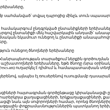
 երեխաները,
 սահմանված՝ տվյալ դպրոցից մինչև տուն սպասար
ամակարգում ընդգրկված ընտանիքների երեխաներ
րգով ընտանիքի մեկ հաշվարկային անդամի՝ անապ
 ամսական եկամուտ ունեցող և ընտանիքի անապահո
րը,
յուն ունեցող ծնողների երեխաները
ի Հանրապետության տարածքում ներքին գործուղման
ատողների երեխաները, եթե ծնողը (նրա օրինական
t@escs.am
) ուղարկել է դիմում և համապատասխան տե
յերենով, այնպես էլ ռուսերենով ուսուցմամբ դասար
անցիների հայտագրման գործընթացը կիրականացվի ըն
 օտարերկրյա քաղաքացիների, երկքաղաքացիների, քա
ցվի նաև այն սովորողների համար, որոնց ծնողներից
և ազգային փոքրամասնություններին պատկանող երեխ