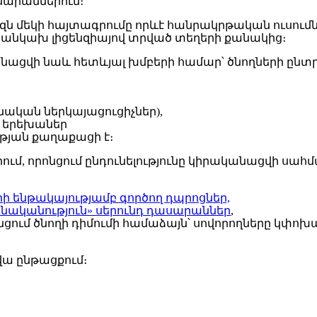
սարաններում։
ազն մեկի հայտագրումը որևէ հանրակրթական ուսում
ն՝ անկախ լիցենզիայով տրված տեղերի քանակից։
կանացվի նաև հետևյալ խմբերի համար՝ ծնողների ընտ
նական ներկայացուցիչներ),
 երեխաներ
թյան քաղաքացի է։
ում, որոնցում ընդունելությունը կիրականացվի սա
ի ենթակայությամբ գործող դպրոցներ,
ականություն» սերունդ դասարաններ
,
ցում ծնողի դիմումի համաձայն՝ սովորողները կփոխ
վա ընթացքում։