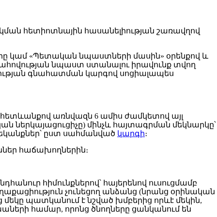
կման հետիոտնային հասանելիության շառավղով
ը կամ «Պետական նպաստների մասին» օրենքով և
ահովության նպաստ ստանալու իրավունք տվող
վության գնահատման կարգով սոցիալապես
 հետևանքով առնվազն 6 ամիս ժամկետով այլ
 ներկայացուցիչը) մինչև հայտագրման մեկնարկը՝
ղեկանքներ՝ ըստ սահմանված
կարգի
։
աններ հաճախողներին։
դհանուր հիմունքներով՝ հայերենով ուսուցմամբ
ղաքացիություն չունեցող անձանց (նրանց օրինական
 մեկը պատկանում է նշված խմբերից որևէ մեկին,
աների համար, որոնց ծնողները ցանկանում են