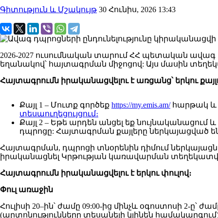
Գիտություն և Մշակույթ
30 Հունիս, 2026 13:43
2026-2027 ուսումնական տարում ՀՀ պետական ավագ 
եղանակով՝ հայտագրման միջոցով: Այս մասին տեղեկ
Հայտագրումն իրականացվելու է առցանց՝ երկու քայլ
Քայլ 1 – Մուտք գործեք
https://my.emis.am/
հարթակ և 
տեսաուղեցույցում։
Քայլ 2 – Եթե արդեն անցել եք նույնականացում և
դպրոցը: Հայտագրման քայլերը ներկայացված ե
Հայտագրման, դպրոցի տնօրենին դիմում ներկայացնե
իրականացնել Կրթության կառավարման տեղեկատվակ
Հայտագրումն իրականացվելու է երկու փուլով։
Փուլ առաջին
Հուլիսի 20–ին՝ ժամը 09:00-ից մինչև օգոստոսի 2-ը՝ 
(արտոնությունները տեսանելի կլինեն համակարգում)։