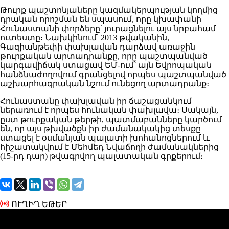
Թուրք պաշտոնյաները կազմակերպության կողմից
դրական որոշման են սպասում, որը կխափանի
Հունաստանի փորձերը՝ յուրացնելու այս նրբահամ
ուտեստը։ Նախկինում՝ 2013 թվականին,
Գազիանթեփի փախլավան դարձավ առաջին
թուրքական արտադրանքը, որը պաշտպանված
կարգավիճակ ստացավ ԵՄ-ում՝ այն Եվրոպական
հանձնաժողովում գրանցելով որպես պաշտպանված
աշխարհագրական նշում ունեցող արտադրանք։
Հունաստանը փախլավան իր ճաշացանկում
ներառում է որպես հունական փախլավա։ Սակայն,
ըստ թուրքական թերթի, պատմաբանները կարծում
են, որ այս թխվածքն իր ժամանակակից տեսքը
ստացել է օսմանյան պալատի խոհանոցներում և
հիշատակվում է Մեհմեդ Նվաճողի ժամանակներից
(15-րդ դար) թվագրվող պալատական ​​գրքերում։
ՈՒՂԻՂ ԵԹԵՐ