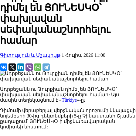
դիմել են ՅՈՒՆԵՍԿՕ՝
փախլավան
սեփականաշնորհելու
համար
Գիտություն և Մշակույթ
1 Հուլիս, 2026 11:00
Ադրբեջանն ու Թուրքիան դիմել են ՅՈՒՆԵՍԿՕ՝
փախլավան սեփականաշնորհելու համար։ Այս
մասին տեղեկացնում է «
Türkiye
»-ը։
Դիմումի վերաբերյալ վերջնական որոշումը կկայացվի
նոյեմբերի 30-ից դեկտեմբերի 5-ը Չինաստանի Շյամեն
քաղաքում՝ ՅՈՒՆԵՍԿՕ-ի միջկառավարական
կոմիտեի նիստում։