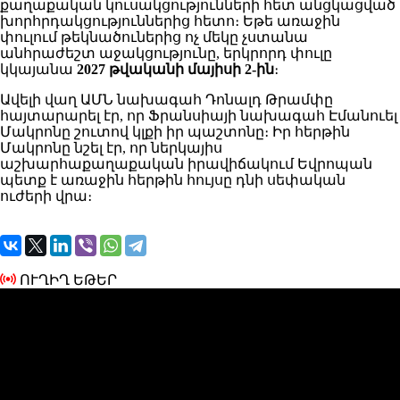
քաղաքական կուսակցությունների հետ անցկացված
խորհրդակցություններից հետո։ Եթե առաջին
փուլում թեկնածուներից ոչ մեկը չստանա
անհրաժեշտ աջակցությունը, երկրորդ փուլը
կկայանա
2027 թվականի մայիսի 2-ին
։
Ավելի վաղ ԱՄՆ նախագահ Դոնալդ Թրամփը
հայտարարել էր, որ Ֆրանսիայի նախագահ Էմանուել
Մակրոնը շուտով կլքի իր պաշտոնը։ Իր հերթին
Մակրոնը նշել էր, որ ներկայիս
աշխարհաքաղաքական իրավիճակում Եվրոպան
պետք է առաջին հերթին հույսը դնի սեփական
ուժերի վրա։
ՈՒՂԻՂ ԵԹԵՐ