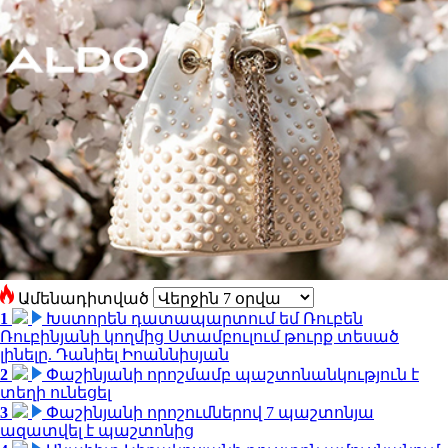
Ամենադիտված
1
Խստորեն դատապարտում եմ Ռուբեն
Ռուբինյանի կողմից Ստամբուլում թուրք տեսած
լինելը. Դանիել Իոաննիսյան
2
Փաշինյանի որոշմամբ պաշտոնանկություն է
տեղի ունեցել
3
Փաշինյանի որոշումներով 7 պաշտոնյա
ազատվել է պաշտոնից