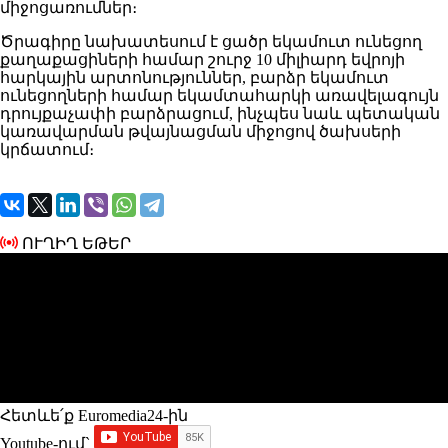
միջոցառումներ։
Ծրագիրը նախատեսում է ցածր եկամուտ ունեցող
քաղաքացիների համար շուրջ 10 միլիարդ եվրոյի
հարկային արտոնություններ, բարձր եկամուտ
ունեցողների համար եկամտահարկի առավելագույն
դրույքաչափի բարձրացում, ինչպես նաև պետական
կառավարման թվայնացման միջոցով ծախսերի
կրճատում։
ՈՒՂԻՂ ԵԹԵՐ
Հետևե՛ք Euromedia24-ին
Youtube-ում`