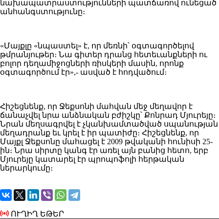
նախապատրաստությունների պատճառով ունեցած
անհանգստությունը։
«Մայքլը «նպաստել» է, որ մեռնի՝ օգտագործելով
թմրանյութեր։ Նա գիտեր դրանց հետեւանքների ու
բոլոր դեղամիջոցների ռիսկերի մասին, որոնք
օգտագործում էր»,- ասված է հոդվածում։
Հիշեցնենք, որ Ջեքսոնի մահվան մեջ մեղավոր է
ճանաչվել նրա անձնական բժիշկը՝ Քոնրադ Մյուրեյը։
Նրան մեղսագրվել է չկանխամտածված սպանության
մեղադրանք եւ կրել է իր պատիժը։ Հիշեցնենք, որ
Մայքլ Ջեքսոնը մահացել է 2009 թվականի հունիսի 25-
ին։ Նրա սիրտը կանգ էր առել այն բանից հետո, երբ
Մյուրեյը կատարել էր պրոպոֆոլի հերթական
ներարկումը։
ՈՒՂԻՂ ԵԹԵՐ