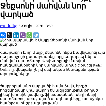
Ջեքսոնի մահվան նոր
վարկած
Ժամանց
5 Հուլիս, 2026 13:50
Հնարավոր է, որ Մայքլ Ջեքսոնն ինքն է ավելացրել այն
դեղամիջոցի չափաբաժինը, որը եւ դարձել է նրա
մահվան պատճառը։ Փոփ-արքայի մահվան
հանգամանքների նոր վարկածն առաջ է քաշել Radar
Online-ը, վկայակոչելով սեփական հետաքննության
արդյունքները։
Պարբերականի վարկածի համաձայն, երգչի
հոգեվիճակի վրա կարող են ազդեցություն թողած
լինել՝ խրոնիկ ցավերը, ֆինանսական խնդիրների
պատճառով առաջացած տագնապները, առաջիկա
համերգային շրջագայության