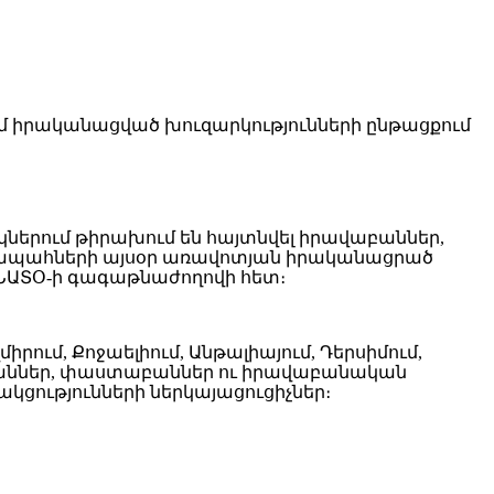
մ իրականացված խուզարկությունների ընթացքում
կներում թիրախում են հայտնվել իրավաբաններ,
րավապահների այսօր առավոտյան իրականացրած
 ՆԱՏՕ-ի գագաթնաժողովի հետ։
րում, Քոջաելիում, Անթալիայում, Դերսիմում,
նականներ, փաստաբաններ ու իրավաբանական
կցությունների ներկայացուցիչներ։