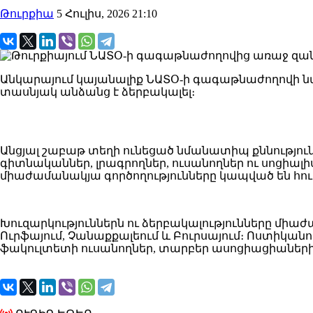
Թուրքիա
5 Հուլիս, 2026 21:10
Անկարայում կայանալիք ՆԱՏՕ-ի գագաթնաժողովի ն
տասնյակ անձանց է ձերբակալել։
Անցյալ շաբաթ տեղի ունեցած նմանատիպ քննությու
գիտնականներ, լրագրողներ, ուսանողներ ու սոցի
միաժամանակյա գործողությունները կապված են հո
Խուզարկություններն ու ձերբակալությունները միաժա
Ուրֆայում, Չանաքքալեում և Բուրսայում։ Ոստիկ
ֆակուլտետի ուսանողներ, տարբեր ասոցիացիաների 