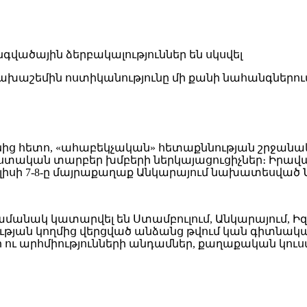
ախաշեմին ոստիկանությունը մի քանի նահանգներու
նից հետո, «ահաբեկչական» հետաքննության շրջանա
ալիստական տարբեր խմբերի ներկայացուցիչներ։ Ի
ւլիսի 7-8-ը մայրաքաղաք Անկարայում նախատեսված
մանակ կատարվել են Ստամբուլում, Անկարայում, Իզմի
անության կողմից վերցված անձանց թվում կան գիտ
ու արհմիությունների անդամներ, քաղաքական կուսա