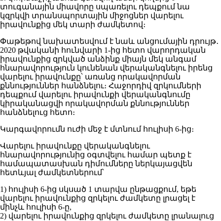
տուգանային միավորը սպառելու դեպքում նա
կզրկվի տրանսպորտային միջոցներ վարելու
իրավունքից մեկ տարի ժամկետով։
Փաթեթով նախատեսվում է նաև անցումային դրույթ․
2020 թվականի հունվարի 1-ից հետո վարորդական
իրավունքից զրկված անձինք միայն մեկ անգամ
հնարավորություն կունենան վերականգնելու իրենց
վարելու իրավունքը՝ առանց որակավորման
քննություններ հանձնելու։ Հաջորդիվ զրկումների
դեպքում վարելու իրավունքի վերականգնումը
կիրականացվի որակավորման քննություններ
հանձնելուց հետո։
Կարգավորումն ուժի մեջ է մտնում հուլիսի 6-ից։
Վարելու իրավունքը վերականգնելու
հնարավորությունից օգտվելու համար պետք է
համապատասխան դիմումները ներկայացվեն
հետևյալ ժամկետներում՝
1) հուլիսի 6-ից սկսած 1 տարվա ընթացքում, եթե
վարելու իրավունքից զրկելու ժամկետը լրացել է
մինչև հուլիսի 6-ը,
2) վարելու իրավունքից զրկելու ժամկետը լրանալուց