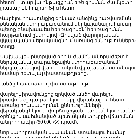
հետո՝ 1 տարվա ընթացքում, եթե զրկման ժամկետը
լրանալու է հուլիսի 6-ից հետո:
Վարելու իրավունքից զրկված անձինք հաշվառման-
քննական ստորաբաժանում ներկայանալու համար
պետք է նախապես հերթագրվեն՝ հերթագրման
հարթակում ընտրելով «Զրկված վարորդական
վկայականի վերականգնում առանց քննությունների»
տողը։
Նախապես ընտրված օրը և ժամին անհրաժեշտ է
ներկայանալ տարածքային ստորաբաժանում՝
ներկայացնելով վարորդական վկայական ստանալու
համար հետևյալ փաստաթղթերը․
անձը հաստատող փաստաթուղթ,
վարելու իրավունքից զրկված անձի վարելու
իրավունքը դադարելու հիմքը վերանալուց հետո
առանց որակավորման քննությունների
վերականգնելու և փորձաշրջան սահմանելու համար
օրենքով սահմանված պետական տուրքի վճարման
անդորրագիր (50 000 ՀՀ դրամ),
նոր վարորդական վկայական ստանալու համար
նաև օրենքով սահմանված պետական տուրքի