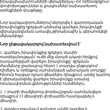
իրավախախտումների վերաբերյալ» ՀՀ օրենսգրքում
փոփոխություններ և լրացումներ նախատեսող
օրենքների փաթեթը։
Նոր կարգավորումներով ներդրվել է վարորդական
իրավունքից զրկված անձանց վարելու իրավունքի
վերականգնման առավել թիրախային և վերահսկելի
մեխանիզմ։
Նոր ընթացակարգով նախատեսվում է՝
1. վարելու իրավունքից զրկելու մասին
ոստիկանության՝ ուժի մեջ մտած ակտի հիմքով
դադարեցված վարելու իրավունքը՝ զրկման
ժամկետը լրանալուց հետո 1 տարվա ընթացում
դիմելու և օրենքով սահմանված պետական տուրքը՝
հիսուն հազար դրամ վճարելու դեպքում, անձը կարող
է վերականգնել վարելու իրավունքը առանց
որակավորման քննություններ հանձնելու,
2. 1 տարի ժամկետով փորձաշրջան սահմանվելու
դեպքում 13 միավորի փոխարեն հատկացնել 6
միավոր,
3. փորձաշրջանում գտնվող անձի կողմից 6