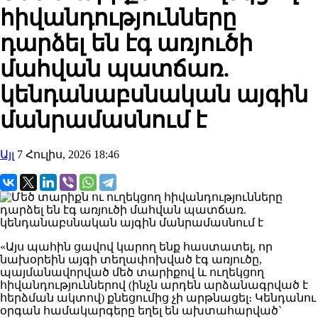
հիվանդությունները
դարձել են էգ առյուծի
մահվան պատճառ.
կենդանաբսնական այգին
մանրամասնում է
Այլ
7 Հուլիս, 2026 18:46
«Այս պահին ցավով կարող ենք հաստատել, որ
նախօրեին այգի տեղափոխված էգ առյուծը,
պայմանավորված մեծ տարիքով և ուղեկցող
հիվանդություններով (ինչն արդեն արձանագրված է
հերձման ակտով) քնեցումից չի արթնացել։ Կենդանու
օրգան համակարգերը եղել են ախտահարված`