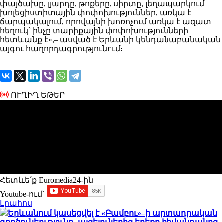
փայծախը, լյարդը, թոքերը, սիրտը, լեղապարկում
խոլեցիստիտային փոփոխություններ, առկա է
ճարպակալում, որովայնի խոռոչում առկա է ազատ
հեղուկ` ինչը տարիքային փոփոխությունների
հետևանք է»,– ասված է Երևանի կենդանաբանական
այգու հաղորդագրությունում։
ՈՒՂԻՂ ԵԹԵՐ
Հետևե՛ք Euromedia24-ին
Youtube-ում`
Լրահոս
Երևանում կասեցվել է «Բամբու»–ի արտադրական
գործունեությունը․ այցելուներից երեքը հիվանդանոց