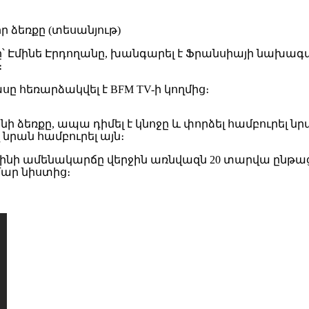
 Էմինե Էրդողանը, խանգարել է Ֆրանսիայի նախագահ
։
սը հեռարձակվել է BFM TV-ի կողմից։
 ձեռքը, ապա դիմել է կնոջը և փորձել համբուրել նրա
 նրան համբուրել այն։
նի ամենակարճը վերջին առնվազն 20 տարվա ընթացքո
մար նիստից։