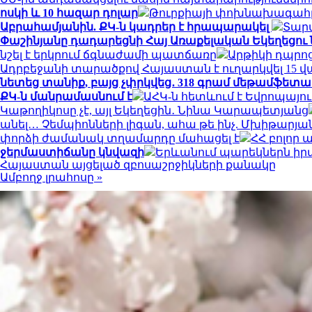
ոսկի և 10 հազար դոլար
Թուրքիայի փոխնախագահը 
Աբրահամյանին. ՔԿ-ն կադրեր է հրապարակել
Տար
Փաշինյանը դադարեցնի Հայ Առաքելական Եկեղեցու
նշել է երկրում ճգնաժամի պատճառը
Արթիկի դպրո
Ադրբեջանի տարածքով Հայաստան է ուղարկվել 15 վ
նետեց տանիք, բայց չփրկվեց․ 318 գրամ մեթամֆետա
ՔԿ-ն մանրամասնում է
ԱՀԿ-ն հետևում է Եվրոպայո
Կաթողիկոսը չէ, այլ Եկեղեցին․ Նինա Կարապետյանց
անել… Չեմպիոնների լիգան, ահա թե ինչ. Մխիթարյա
փորձի ժամանակ տղամարդը մահացել է
ՀՀ բոլոր
ջերմաստիճանը կնվազի
Երևանում պարեկներն իր
Հայաստան այցելած զբոսաշրջիկների քանակը
Ամբողջ լրահոսը »