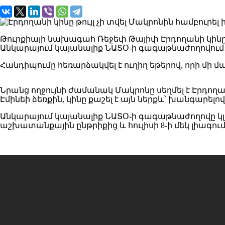
Թուրքիայի նախագահ Ռեջեփ Թայիփ Էրդողանի կինը՝
Անկարայում կայանալիք ՆԱՏՕ-ի գագաթնաժողովում
Հանդիպումը հեռարձակվել է ուղիղ եթերով, որի մի մա
Նրանց ողջույնի ժամանակ Մակրոնը սեղմել է Էրդողանի
Էմինեի ձեռքին, կինը քաշել է այն ներքև՝ խանգարելով
Անկարայում կայանալիք ՆԱՏՕ-ի գագաթնաժողովը կլի
աշխատանքային ընթրիքից և հուլիսի 8-ի մեկ լիագու