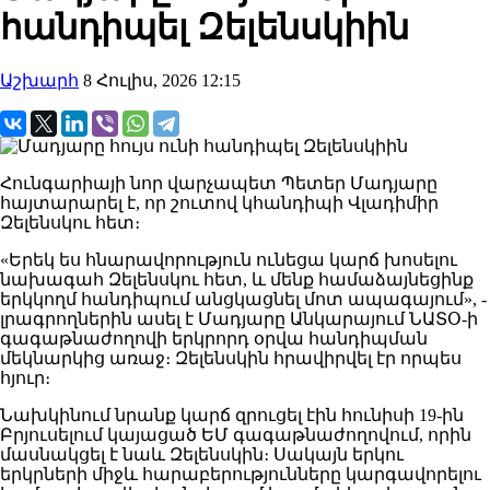
հանդիպել Զելենսկիին
Աշխարհ
8 Հուլիս, 2026 12:15
Հունգարիայի նոր վարչապետ Պետեր Մադյարը
հայտարարել է, որ շուտով կհանդիպի Վլադիմիր
Զելենսկու հետ։
«Երեկ ես հնարավորություն ունեցա կարճ խոսելու
նախագահ Զելենսկու հետ, և մենք համաձայնեցինք
երկկողմ հանդիպում անցկացնել մոտ ապագայում», -
լրագրողներին ասել է Մադյարը Անկարայում ՆԱՏՕ-ի
գագաթնաժողովի երկրորդ օրվա հանդիպման
մեկնարկից առաջ։ Զելենսկին հրավիրվել էր որպես
հյուր։
Նախկինում նրանք կարճ զրուցել էին հունիսի 19-ին
Բրյուսելում կայացած ԵՄ գագաթնաժողովում, որին
մասնակցել է նաև Զելենսկին։ Սակայն երկու
երկրների միջև հարաբերությունները կարգավորելու