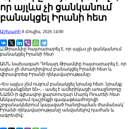
որ այլևս չի ցանկանում
բանակցել Իրանի հետ
Աշխարհ
8 Հուլիս, 2026 14:00
ԱՄՆ նախագահ Դոնալդ Թրամփը հայտարարել է, որ
այլևս չի մտադիրվում բանակցել Իրանի հետ և
վիրավորեց Իրանի ղեկավարությանը։
«Ես այլևս չեմ ուզում բանակցել նրանց հետ. նրանք
տականքներ են», - ասել է ամերիկացի առաջնորդը
ՆԱՏՕ-ի գլխավոր քարտուղար Մարկ Ռուտեի հետ
Անկարայում դաշինքի գագաթնաժողովի
շրջանակներում կայացած հանդիպման ժամանակ՝
Իրանի ղեկավարությանը անվանելով դաժան և
ագրեսիվ։